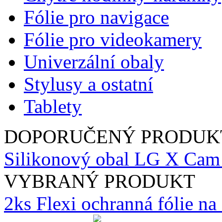
Fólie pro navigace
Fólie pro videokamery
Univerzální obaly
Stylusy a ostatní
Tablety
DOPORUČENÝ PRODUK
Silikonový obal LG X Cam 
VYBRANÝ PRODUKT
2ks Flexi ochranná fólie n