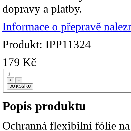
dopravy a platby.
Informace o přepravě nalezn
Produkt:
IPP11324
179
Kč
+
−
Popis produktu
Ochranná flexibilní fólie n