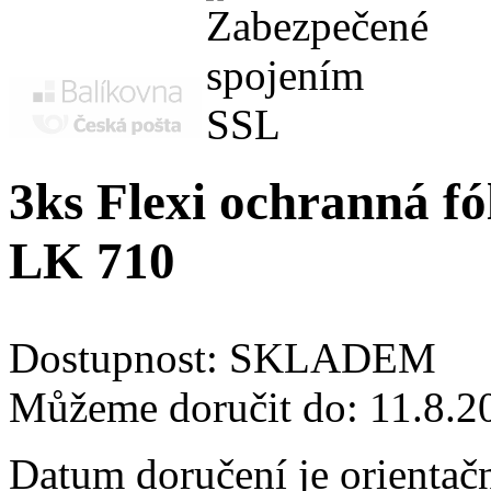
3ks Flexi ochranná fó
LK 710
Dostupnost:
SKLADEM
Můžeme doručit do:
11.8.2
Datum doručení je orientač