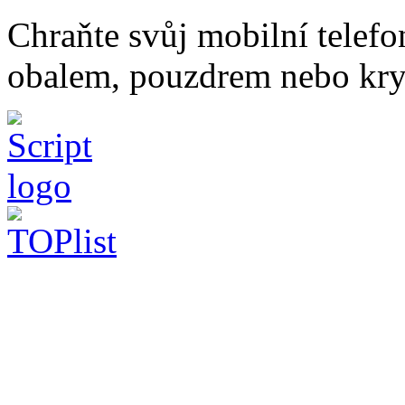
Chraňte svůj mobilní telef
obalem, pouzdrem nebo kry