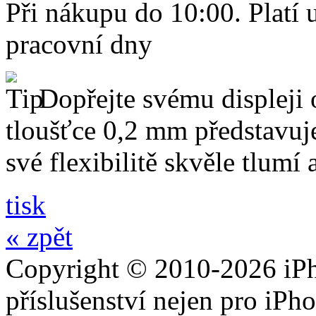
Při nákupu do 10:00. Platí
pracovní dny
Dopřejte svému displeji 
tloušťce 0,2 mm představuj
své flexibilitě skvěle tlumí
tisk
« zpět
Copyright © 2010-2026 iPh
příslušenství nejen pro iPh