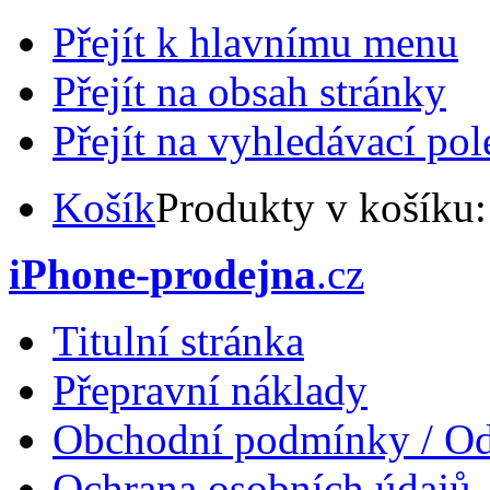
Přejít k hlavnímu menu
Přejít na obsah stránky
Přejít na vyhledávací pol
Košík
Produkty v košíku
iPhone-prodejna
.cz
Titulní stránka
Přepravní náklady
Obchodní podmínky / Od
Ochrana osobních údajů