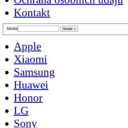
Kontakt
hledat
Apple
Xiaomi
Samsung
Huawei
Honor
LG
Sony