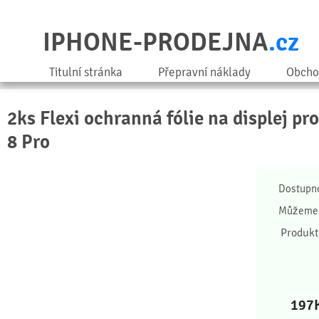
IPHONE-PRODEJNA
.cz
Titulní stránka
Přepravní náklady
Obcho
2ks Flexi ochranná fólie na displej pr
8 Pro
Dostupn
Můžeme 
Produkt
197