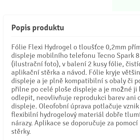
Popis produktu
Fólie Flexi Hydrogel o tloušťce 0,2mm pří
displeje mobilního telefonu Tecno Spark 8
(ilustrační foto), v balení 2 kusy fólie, čistí
aplikační stěrka a návod. Fólie kryje větši
displeje a je plně kompatibilní s obaly či p
přilne po celé ploše displeje a je možné ji 
odlepit, neovlivňuje reprodukci barev ani
displeje. Oleofobní úprava potlačuje vznik
flexibilní hydrogelový materiál dobře tlum
nárazy. Aplikace se doporučuje za pomocí
stěrky.