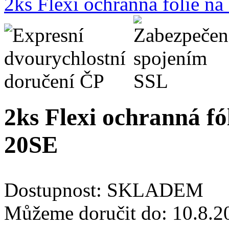
2ks Flexi ochranná fólie n
2ks Flexi ochranná fó
20SE
Dostupnost:
SKLADEM
Můžeme doručit do:
10.8.2