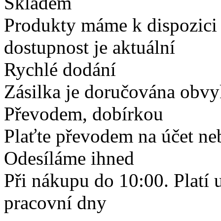
Skladem
Produkty máme k dispozici
dostupnost je aktuální
Rychlé dodání
Zásilka je doručována obvyk
Převodem, dobírkou
Plaťte převodem na účet neb
Odesíláme ihned
Při nákupu do 10:00. Platí
pracovní dny