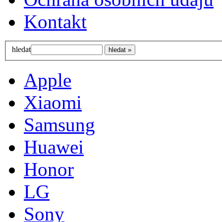
Kontakt
hledat
Apple
Xiaomi
Samsung
Huawei
Honor
LG
Sony