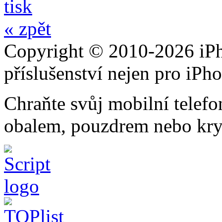
tisk
« zpět
Copyright © 2010-2026 iPh
příslušenství nejen pro iPh
Chraňte svůj mobilní telef
obalem, pouzdrem nebo kry