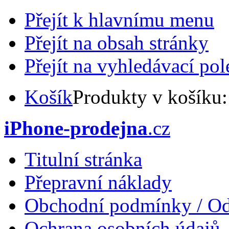
Přejít k hlavnímu menu
Přejít na obsah stránky
Přejít na vyhledávací pol
Košík
Produkty v košíku
iPhone-prodejna
.cz
Titulní stránka
Přepravní náklady
Obchodní podmínky / Od
Ochrana osobních údajů