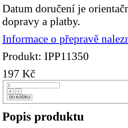
Datum doručení je orientač
dopravy a platby.
Informace o přepravě nalezn
Produkt:
IPP11350
197
Kč
+
−
Popis produktu