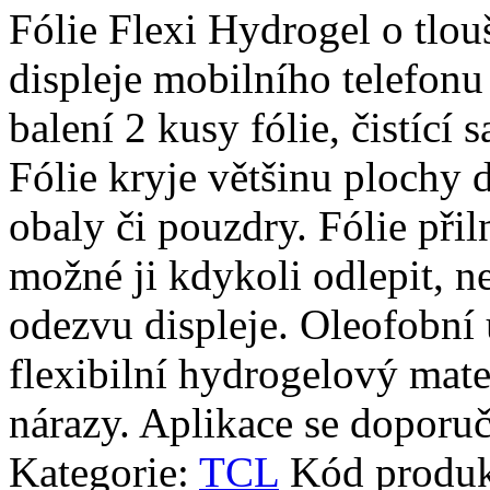
Fólie Flexi Hydrogel o tlo
displeje mobilního telefonu
balení 2 kusy fólie, čistící 
Fólie kryje většinu plochy d
obaly či pouzdry. Fólie přiln
možné ji kdykoli odlepit, n
odezvu displeje. Oleofobní 
flexibilní hydrogelový mate
nárazy. Aplikace se doporuč
Kategorie:
TCL
Kód produ