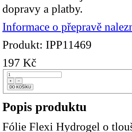
dopravy a platby.
Informace o přepravě nalezn
Produkt:
IPP11469
197
Kč
+
−
Popis produktu
Fólie Flexi Hydrogel o tlo