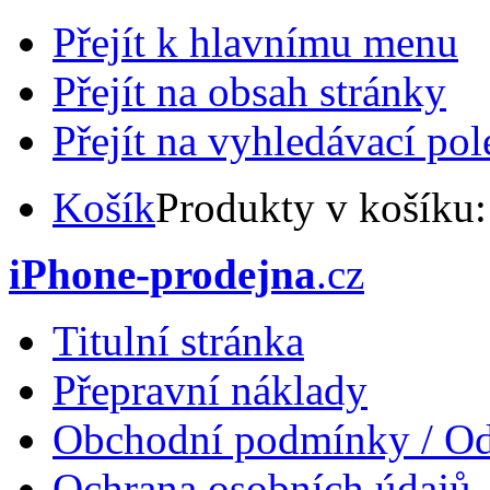
Přejít k hlavnímu menu
Přejít na obsah stránky
Přejít na vyhledávací pol
Košík
Produkty v košíku
iPhone-prodejna
.cz
Titulní stránka
Přepravní náklady
Obchodní podmínky / Od
Ochrana osobních údajů