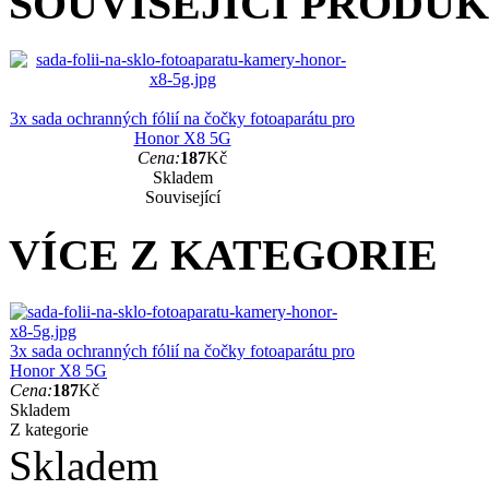
SOUVISEJÍCÍ PRODU
3x sada ochranných fólií na čočky fotoaparátu pro
Honor X8 5G
Cena:
187
Kč
Skladem
Související
VÍCE Z KATEGORIE
3x sada ochranných fólií na čočky fotoaparátu pro
Honor X8 5G
Cena:
187
Kč
Skladem
Z kategorie
Skladem