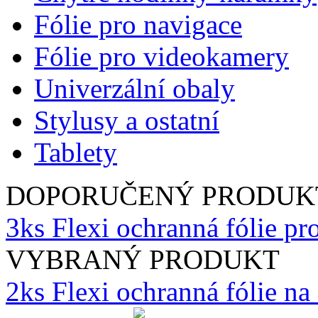
Fólie pro navigace
Fólie pro videokamery
Univerzální obaly
Stylusy a ostatní
Tablety
DOPORUČENÝ PRODUK
3ks Flexi ochranná fólie pr
VYBRANÝ PRODUKT
2ks Flexi ochranná fólie n