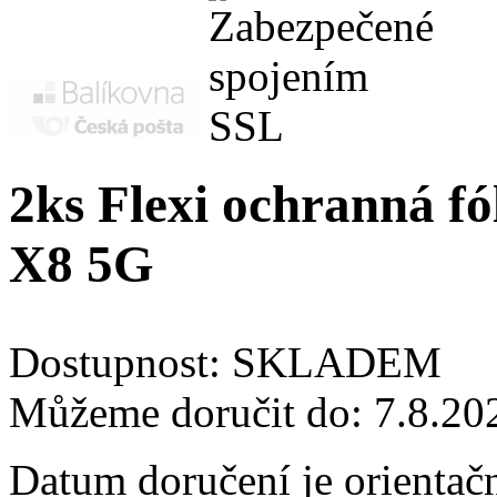
2ks Flexi ochranná fó
X8 5G
Dostupnost:
SKLADEM
Můžeme doručit do:
7.8.20
Datum doručení je orientač