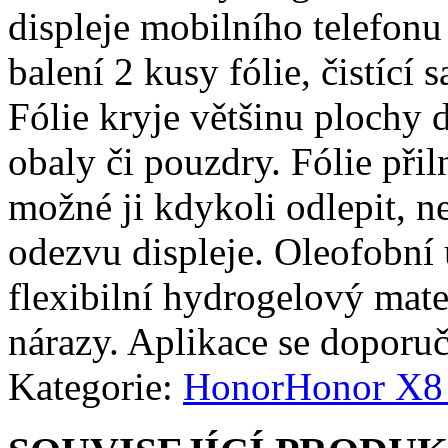
displeje mobilního telefonu
balení 2 kusy fólie, čistící 
Fólie kryje většinu plochy d
obaly či pouzdry. Fólie přiln
možné ji kdykoli odlepit, n
odezvu displeje. Oleofobní 
flexibilní hydrogelový mate
nárazy. Aplikace se doporuč
Kategorie:
Honor
Honor X8