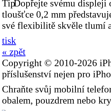
Dopřejte svému displeji 
tloušťce 0,2 mm představuj
své flexibilitě skvěle tlumí
tisk
« zpět
Copyright © 2010-2026 iPh
příslušenství nejen pro iPh
Chraňte svůj mobilní telef
obalem, pouzdrem nebo kry