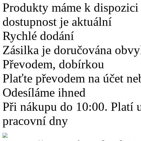
Produkty máme k dispozici
dostupnost je aktuální
Rychlé dodání
Zásilka je doručována obvyk
Převodem, dobírkou
Plaťte převodem na účet neb
Odesíláme ihned
Při nákupu do 10:00. Platí
pracovní dny