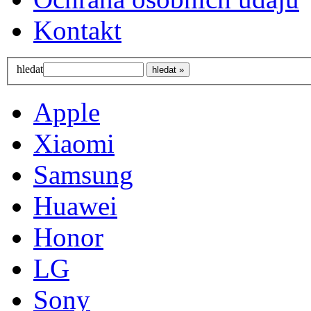
Kontakt
hledat
Apple
Xiaomi
Samsung
Huawei
Honor
LG
Sony