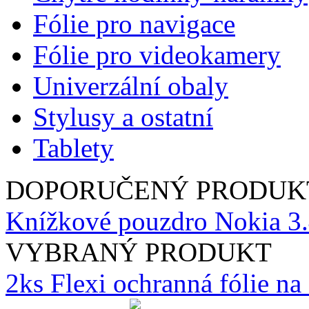
Fólie pro navigace
Fólie pro videokamery
Univerzální obaly
Stylusy a ostatní
Tablety
DOPORUČENÝ PRODUK
Knížkové pouzdro Nokia 3.4
VYBRANÝ PRODUKT
2ks Flexi ochranná fólie n