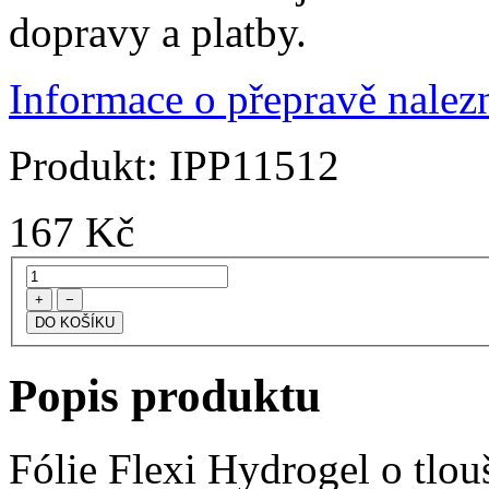
dopravy a platby.
Informace o přepravě nalezn
Produkt:
IPP11512
167
Kč
+
−
Popis produktu
Fólie Flexi Hydrogel o tlo