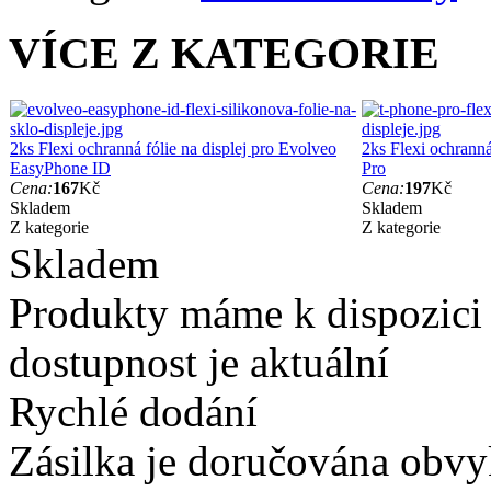
VÍCE Z KATEGORIE
2ks Flexi ochranná fólie na displej pro Evolveo
2ks Flexi ochranná
EasyPhone ID
Pro
Cena:
167
Kč
Cena:
197
Kč
Skladem
Skladem
Z kategorie
Z kategorie
Skladem
Produkty máme k dispozici
dostupnost je aktuální
Rychlé dodání
Zásilka je doručována obvyk