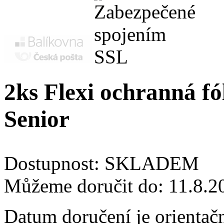
2ks Flexi ochranná fó
Senior
Dostupnost:
SKLADEM
Můžeme doručit do:
11.8.2
Datum doručení je orientač