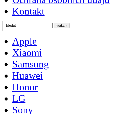
Kontakt
hledat
Apple
Xiaomi
Samsung
Huawei
Honor
LG
Sony