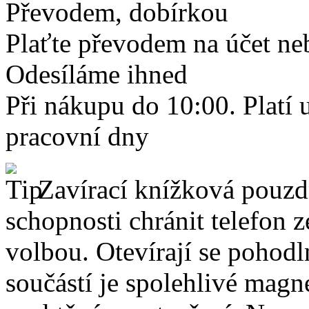
Převodem, dobírkou
Plaťte převodem na účet neb
Odesíláme ihned
Při nákupu do 10:00. Platí
pracovní dny
Zavírací knížková pouzdr
schopnosti chránit telefon 
volbou. Otevírají se pohodl
součástí je spolehlivé magne