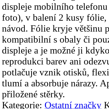
displeje mobilního telefonu
foto), v balení 2 kusy fólie, 
návod. Fólie kryje většinu p
kompatibilní s obaly či pouz
displeje a je možné ji kdyko
reprodukci barev ani odezvu
potlačuje vznik otisků, fle
tlumí a absorbuje nárazy. A
přiložené stěrky.
Kategorie:
Ostatní značky
K