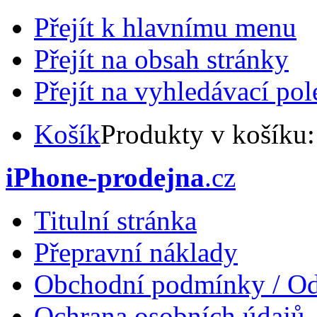
Přejít k hlavnímu menu
Přejít na obsah stránky
Přejít na vyhledávací pol
Košík
Produkty v košíku
iPhone-prodejna
.cz
Titulní stránka
Přepravní náklady
Obchodní podmínky / Od
Ochrana osobních údajů