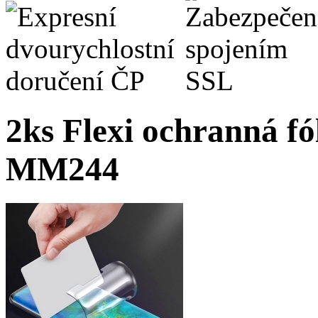
2ks Flexi ochranná fó
MM244