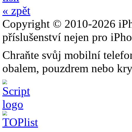
« zpět
Copyright © 2010-2026 iPh
příslušenství nejen pro iPh
Chraňte svůj mobilní telef
obalem, pouzdrem nebo kry