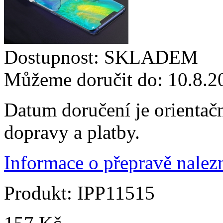
Dostupnost:
SKLADEM
Můžeme doručit do:
10.8.2
Datum doručení je orientač
dopravy a platby.
Informace o přepravě nalezn
Produkt:
IPP11515