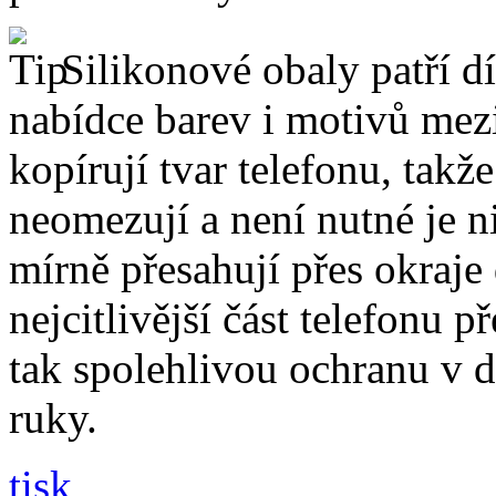
Silikonové obaly patří dí
nabídce barev i motivů mezi
kopírují tvar telefonu, takž
neomezují a není nutné je 
mírně přesahují přes okraje 
nejcitlivější část telefonu 
tak spolehlivou ochranu v 
ruky.
tisk