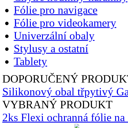
Fólie pro navigace
Fólie pro videokamery
Univerzální obaly
Stylusy a ostatní
Tablety
DOPORUČENÝ PRODUK
Silikonový obal třpytivý Ga
VYBRANÝ PRODUKT
2ks Flexi ochranná fólie n