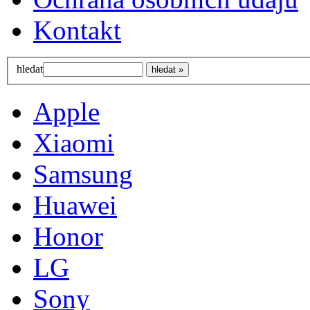
Kontakt
hledat
Apple
Xiaomi
Samsung
Huawei
Honor
LG
Sony