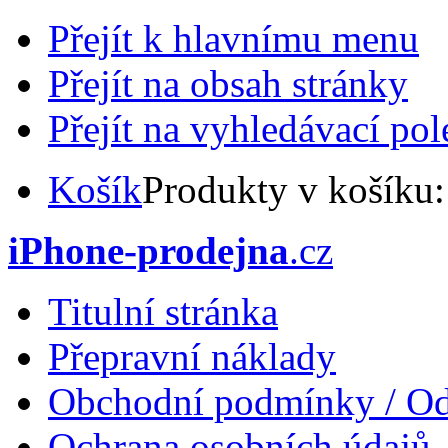
Přejít k hlavnímu menu
Přejít na obsah stránky
Přejít na vyhledávací pol
Košík
Produkty v košíku
iPhone-prodejna
.cz
Titulní stránka
Přepravní náklady
Obchodní podmínky / Od
Ochrana osobních údajů