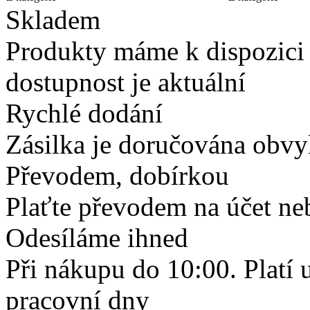
Skladem
Produkty máme k dispozici
dostupnost je aktuální
Rychlé dodání
Zásilka je doručována obvyk
Převodem, dobírkou
Plaťte převodem na účet neb
Odesíláme ihned
Při nákupu do 10:00. Platí
pracovní dny