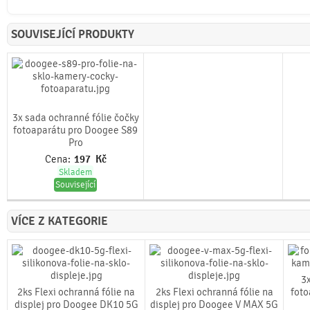
SOUVISEJÍCÍ PRODUKTY
3x sada ochranné fólie čočky
fotoaparátu pro Doogee S89
Pro
Cena:
197
Kč
Skladem
Související
VÍCE Z KATEGORIE
3x
2ks Flexi ochranná fólie na
2ks Flexi ochranná fólie na
foto
displej pro Doogee DK10 5G
displej pro Doogee V MAX 5G