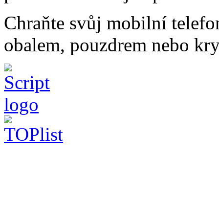
Chraňte svůj mobilní telef
obalem, pouzdrem nebo kry