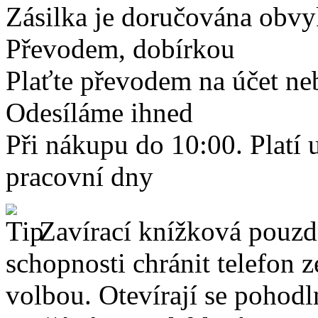
Zásilka je doručována obvyk
Převodem, dobírkou
Plaťte převodem na účet neb
Odesíláme ihned
Při nákupu do 10:00. Platí
pracovní dny
Zavírací knížková pouzdr
schopnosti chránit telefon 
volbou. Otevírají se pohodl