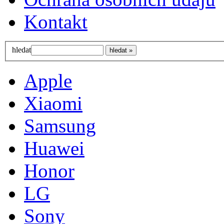
Kontakt
hledat
Apple
Xiaomi
Samsung
Huawei
Honor
LG
Sony