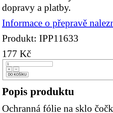
dopravy a platby.
Informace o přepravě nalezn
Produkt:
IPP11633
177
Kč
+
−
Popis produktu
Ochranná fólie na sklo čoč