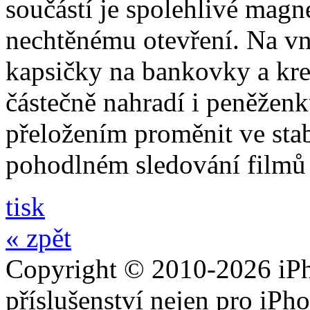
součástí je spolehlivé magne
nechtěnému otevření. Na vni
kapsičky na bankovky a kre
částečně nahradí i peněžen
přeložením proměnit ve stabi
pohodlném sledování filmů 
tisk
« zpět
Copyright © 2010-2026 iPh
příslušenství nejen pro iPh