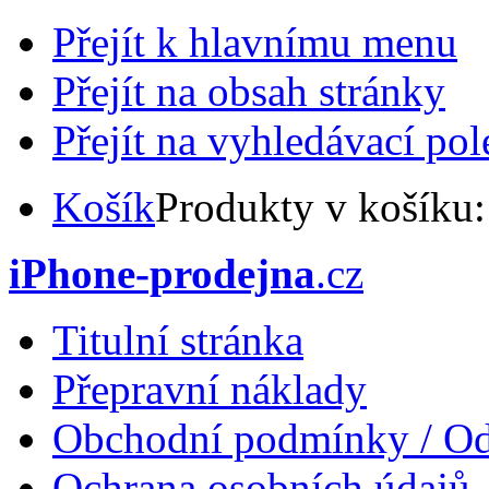
Přejít k hlavnímu menu
Přejít na obsah stránky
Přejít na vyhledávací pol
Košík
Produkty v košíku
iPhone-prodejna
.cz
Titulní stránka
Přepravní náklady
Obchodní podmínky / Od
Ochrana osobních údajů