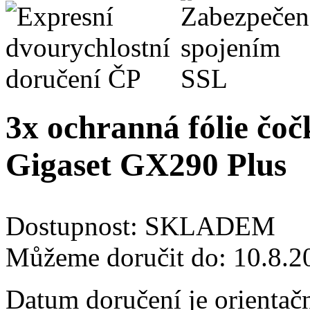
3x ochranná fólie čoč
Gigaset GX290 Plus
Dostupnost:
SKLADEM
Můžeme doručit do:
10.8.2
Datum doručení je orientač