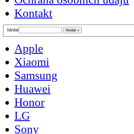
Kontakt
hledat
Apple
Xiaomi
Samsung
Huawei
Honor
LG
Sony