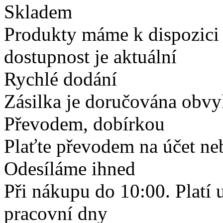
Skladem
Produkty máme k dispozici
dostupnost je aktuální
Rychlé dodání
Zásilka je doručována obvyk
Převodem, dobírkou
Plaťte převodem na účet neb
Odesíláme ihned
Při nákupu do 10:00. Platí
pracovní dny