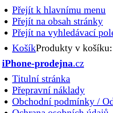
Přejít k hlavnímu menu
Přejít na obsah stránky
Přejít na vyhledávací pol
Košík
Produkty v košíku
iPhone-prodejna
.cz
Titulní stránka
Přepravní náklady
Obchodní podmínky / Od
Ochrana osobních údajů