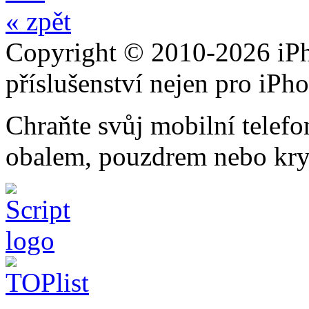
« zpět
Copyright © 2010-2026 iPh
příslušenství nejen pro iPh
Chraňte svůj mobilní telef
obalem, pouzdrem nebo kry