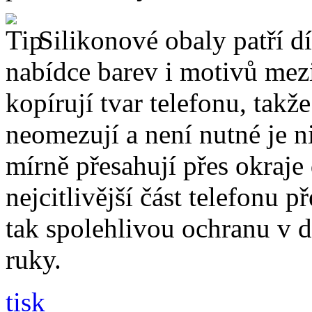
Silikonové obaly patří dí
nabídce barev i motivů mezi
kopírují tvar telefonu, takž
neomezují a není nutné je 
mírně přesahují přes okraje 
nejcitlivější část telefonu 
tak spolehlivou ochranu v 
ruky.
tisk