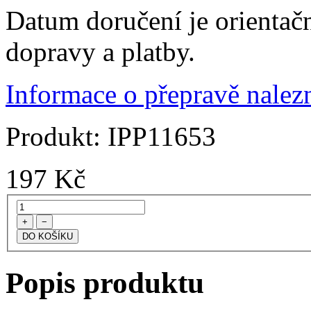
Datum doručení je orientač
dopravy a platby.
Informace o přepravě nalezn
Produkt:
IPP11653
197
Kč
+
−
Popis produktu