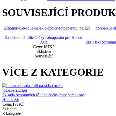
SOUVISEJÍCÍ PRODU
3x ochranná fólie čočky fotoaparátu pro Honor
X6b
2ks Flexi ochranná
Cena:
187
Kč
Skladem
Související
VÍCE Z KATEGORIE
3x sada ochranných fólií na čočky fotoaparátu pro
Honor X6
Cena:
177
Kč
Skladem
Z kategorie