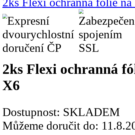
2ks Flexi ochranná fólie n
2ks Flexi ochranná fó
X6
Dostupnost:
SKLADEM
Můžeme doručit do:
11.8.2