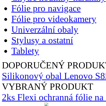
Fólie pro navigace
Fólie pro videokamery
Univerzální obaly
Stylusy a ostatní
Tablety
DOPORUČENÝ PRODUK
Silikonový obal Lenovo S85
VYBRANÝ PRODUKT
2ks Flexi ochranná fólie n