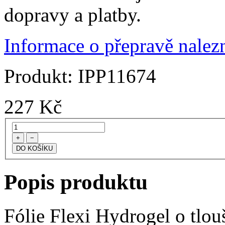
dopravy a platby.
Informace o přepravě nalezn
Produkt:
IPP11674
227
Kč
+
−
Popis produktu
Fólie Flexi Hydrogel o tlo