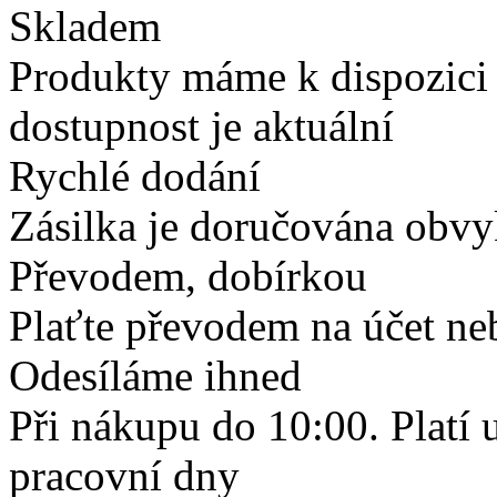
Skladem
Produkty máme k dispozici
dostupnost je aktuální
Rychlé dodání
Zásilka je doručována obvyk
Převodem, dobírkou
Plaťte převodem na účet neb
Odesíláme ihned
Při nákupu do 10:00. Platí
pracovní dny