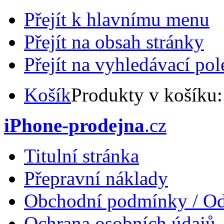
Přejít k hlavnímu menu
Přejít na obsah stránky
Přejít na vyhledávací pol
Košík
Produkty v košíku
iPhone-prodejna
.cz
Titulní stránka
Přepravní náklady
Obchodní podmínky / Od
Ochrana osobních údajů