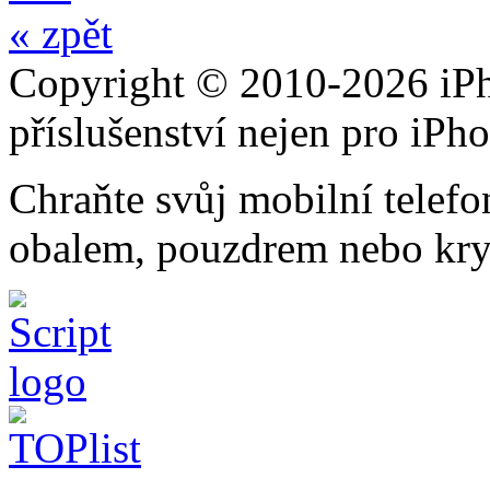
« zpět
Copyright © 2010-2026 iPh
příslušenství nejen pro iPh
Chraňte svůj mobilní telef
obalem, pouzdrem nebo kry