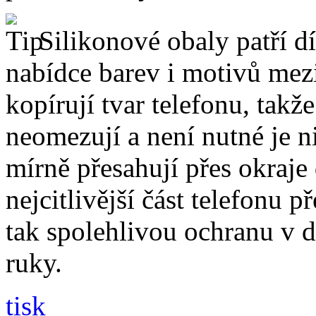
Silikonové obaly patří dí
nabídce barev i motivů mezi
kopírují tvar telefonu, takž
neomezují a není nutné je 
mírně přesahují přes okraje 
nejcitlivější část telefonu 
tak spolehlivou ochranu v 
ruky.
tisk