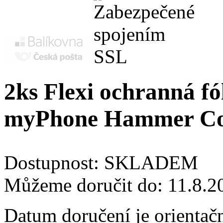
2ks Flexi ochranná fól
myPhone Hammer Con
Dostupnost:
SKLADEM
Můžeme doručit do:
11.8.2
Datum doručení je orientač