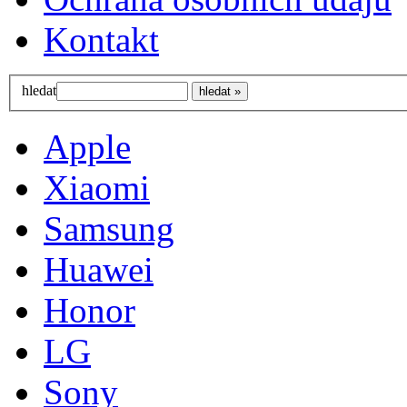
Kontakt
hledat
Apple
Xiaomi
Samsung
Huawei
Honor
LG
Sony