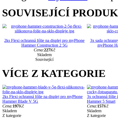
SOUVISEJÍCÍ PRODU
2ks Flexi ochranná fólie na displej pro myPhone
3x sada ochranný
Hammer Construction 2 5G
myPhone Ha
Cena:
227
Kč
Skladem
Související
VÍCE Z KATEGORIE
2ks Flexi ochranná fólie na displej pro myPhone
3x ochranná fólie
Hammer Blade V 5G
Hammer 5 Smart
Cena:
197
Kč
Cena:
157
Kč
Skladem
Skladem
Z kategorie
Z kategorie