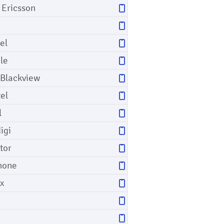
 Ericsson
el
le
 Blackview
tel
l
igi
tor
hone
ix