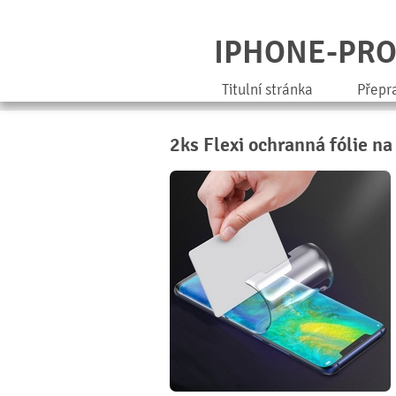
IPHONE-PR
Titulní stránka
Přepr
2ks Flexi ochranná fólie n