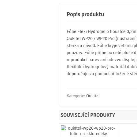
Popis produktu
Fólie Flexi Hydrogel o tloušťce 0,2
Oukitel WP20 / WP20 Pro (ilustrační fo
stěrka a návod. Fólie kryje většinu p
pouzdry. Fólie přilne po celé ploše d
reprodukci barev ani odezvu displeje
flexibilní hydrogelový materiál dobř
doporučuje za pomocí přiložené stě
Kategorie:
Oukitel
SOUVISEJÍCÍ PRODUKTY