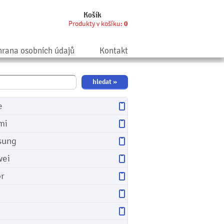
Košík
Produkty v košíku:
0
rana osobních údajů
Kontakt
e
mi
sung
ei
r