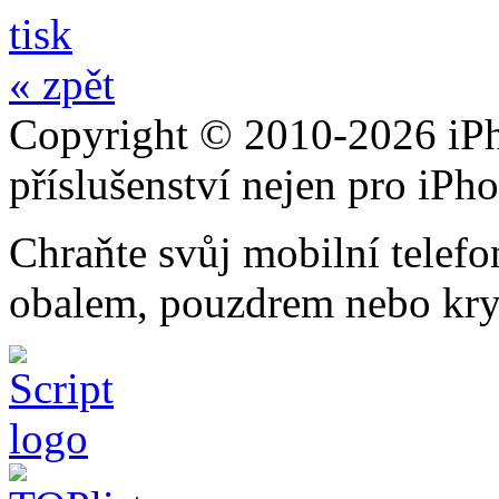
tisk
« zpět
Copyright © 2010-2026 iPh
příslušenství nejen pro iPh
Chraňte svůj mobilní telef
obalem, pouzdrem nebo kry