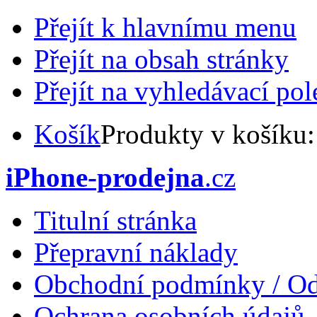
Přejít k hlavnímu menu
Přejít na obsah stránky
Přejít na vyhledávací pol
Košík
Produkty v košíku
iPhone-prodejna
.cz
Titulní stránka
Přepravní náklady
Obchodní podmínky / Od
Ochrana osobních údajů