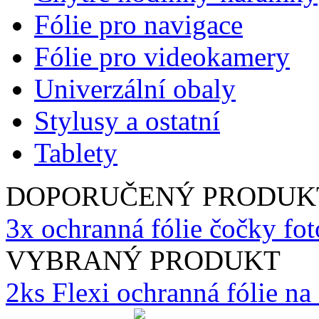
Fólie pro navigace
Fólie pro videokamery
Univerzální obaly
Stylusy a ostatní
Tablety
DOPORUČENÝ PRODUK
3x ochranná fólie čočky fo
VYBRANÝ PRODUKT
2ks Flexi ochranná fólie n