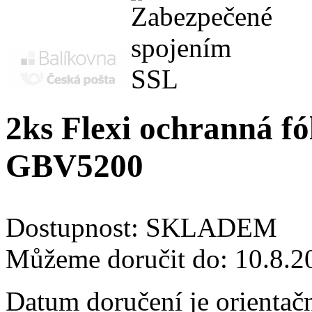
2ks Flexi ochranná fó
GBV5200
Dostupnost:
SKLADEM
Můžeme doručit do:
10.8.2
Datum doručení je orientač