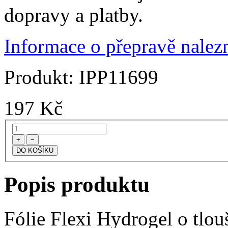
dopravy a platby.
Informace o přepravě nalezn
Produkt:
IPP11699
197
Kč
+
−
Popis produktu
Fólie Flexi Hydrogel o tlo