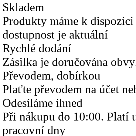
Skladem
Produkty máme k dispozici
dostupnost je aktuální
Rychlé dodání
Zásilka je doručována obvyk
Převodem, dobírkou
Plaťte převodem na účet neb
Odesíláme ihned
Při nákupu do 10:00. Platí
pracovní dny