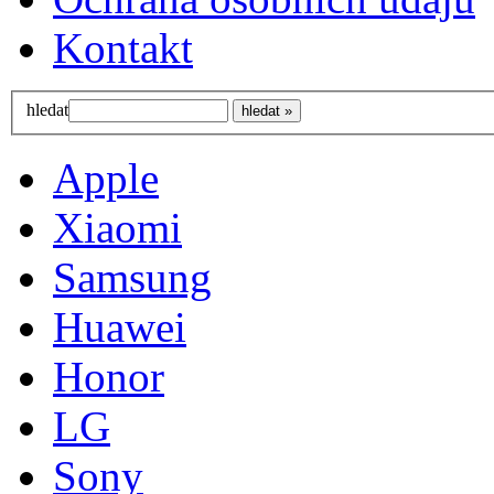
Kontakt
hledat
Apple
Xiaomi
Samsung
Huawei
Honor
LG
Sony