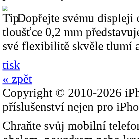
Dopřejte svému displeji 
tloušťce 0,2 mm představuj
své flexibilitě skvěle tlumí
tisk
« zpět
Copyright © 2010-2026 iPh
příslušenství nejen pro iPh
Chraňte svůj mobilní telef