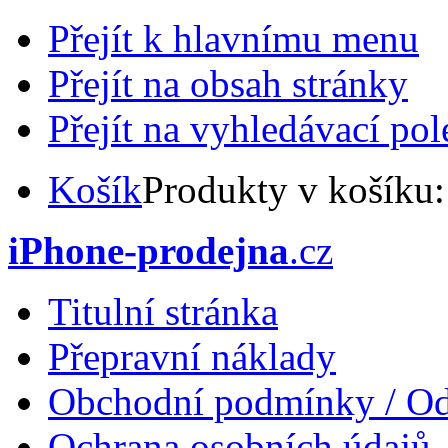
Přejít k hlavnímu menu
Přejít na obsah stránky
Přejít na vyhledávací pol
Košík
Produkty v košíku
iPhone-prodejna
.cz
Titulní stránka
Přepravní náklady
Obchodní podmínky / Od
Ochrana osobních údajů