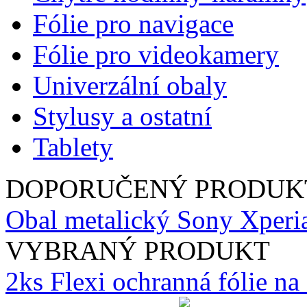
Fólie pro navigace
Fólie pro videokamery
Univerzální obaly
Stylusy a ostatní
Tablety
DOPORUČENÝ PRODUK
Obal metalický Sony Xperi
VYBRANÝ PRODUKT
2ks Flexi ochranná fólie n