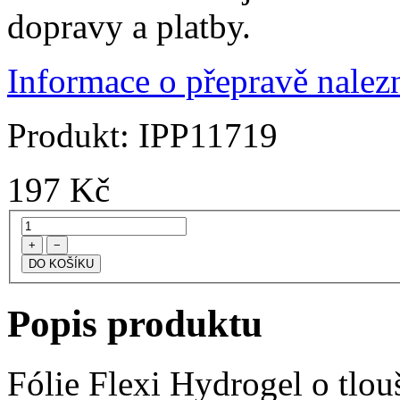
dopravy a platby.
Informace o přepravě nalezn
Produkt:
IPP11719
197
Kč
+
−
Popis produktu
Fólie Flexi Hydrogel o tlo