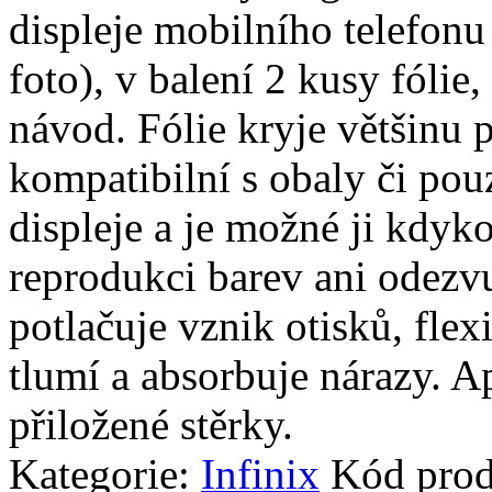
displeje mobilního telefonu
foto), v balení 2 kusy fólie, 
návod. Fólie kryje většinu p
kompatibilní s obaly či pouz
displeje a je možné ji kdyko
reprodukci barev ani odezvu
potlačuje vznik otisků, fle
tlumí a absorbuje nárazy. A
přiložené stěrky.
Kategorie:
Infinix
Kód pro