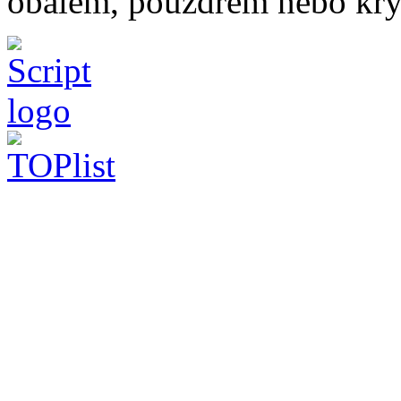
obalem, pouzdrem nebo kry