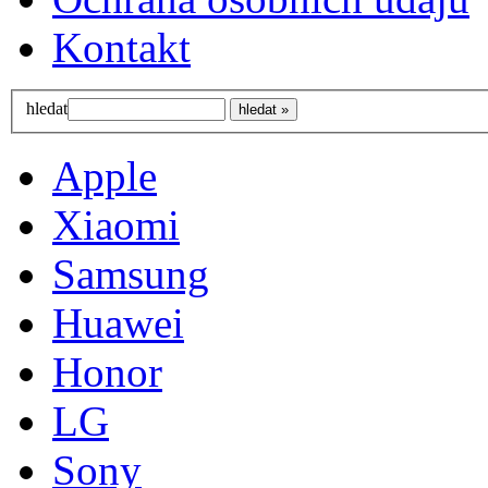
Kontakt
hledat
Apple
Xiaomi
Samsung
Huawei
Honor
LG
Sony