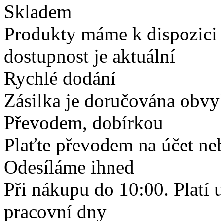
Skladem
Produkty máme k dispozici
dostupnost je aktuální
Rychlé dodání
Zásilka je doručována obvyk
Převodem, dobírkou
Plaťte převodem na účet neb
Odesíláme ihned
Při nákupu do 10:00. Platí
pracovní dny