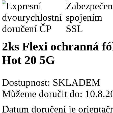
2ks Flexi ochranná fól
Hot 20 5G
Dostupnost:
SKLADEM
Můžeme doručit do:
10.8.2
Datum doručení je orientač