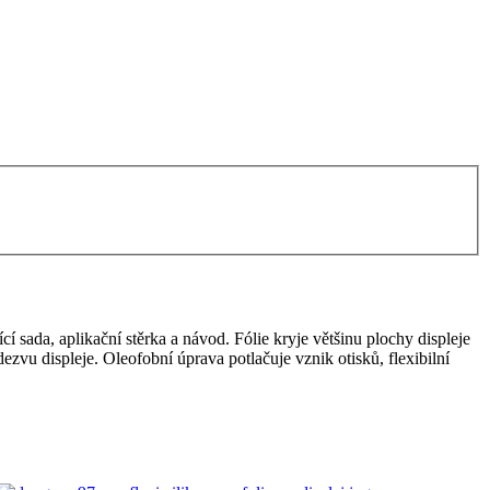
í sada, aplikační stěrka a návod. Fólie kryje většinu plochy displeje
dezvu displeje. Oleofobní úprava potlačuje vznik otisků, flexibilní