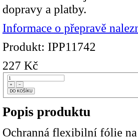
dopravy a platby.
Informace o přepravě nalezn
Produkt:
IPP11742
227
Kč
+
−
Popis produktu
Ochranná flexibilní fólie n