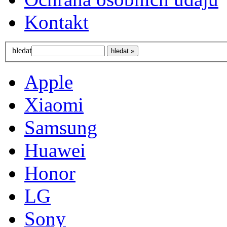
Kontakt
hledat
Apple
Xiaomi
Samsung
Huawei
Honor
LG
Sony