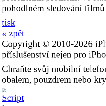
pohodlném sledování filmů 
tisk
« zpět
Copyright © 2010-2026 iPh
příslušenství nejen pro iPh
Chraňte svůj mobilní telef
obalem, pouzdrem nebo kry