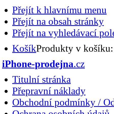
Přejít k hlavnímu menu
Přejít na obsah stránky
Přejít na vyhledávací pol
Košík
Produkty v košíku
iPhone-prodejna
.cz
Titulní stránka
Přepravní náklady
Obchodní podmínky / Od
Ochrana osobních údajů