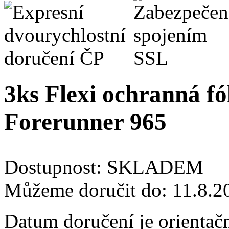
3ks Flexi ochranná f
Forerunner 965
Dostupnost:
SKLADEM
Můžeme doručit do:
11.8.2
Datum doručení je orientač