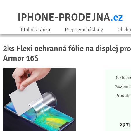
IPHONE-PRODEJNA
.cz
Titulní stránka
Přepravní náklady
Obcho
2ks Flexi ochranná fólie na displej pr
Armor 16S
Dostupn
Můžeme 
Produkt
227