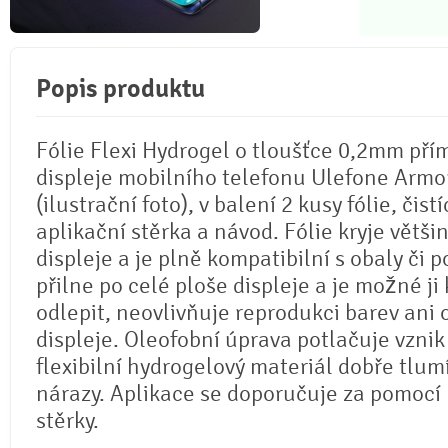
Popis produktu
Fólie Flexi Hydrogel o tloušťce 0,2mm pří
displeje mobilního telefonu Ulefone Armo
(ilustrační foto), v balení 2 kusy fólie, čistí
aplikační stěrka a návod. Fólie kryje větši
displeje a je plně kompatibilní s obaly či p
přilne po celé ploše displeje a je možné ji 
odlepit, neovlivňuje reprodukci barev ani
displeje. Oleofobní úprava potlačuje vznik
flexibilní hydrogelový materiál dobře tlum
nárazy. Aplikace se doporučuje za pomocí
stěrky.