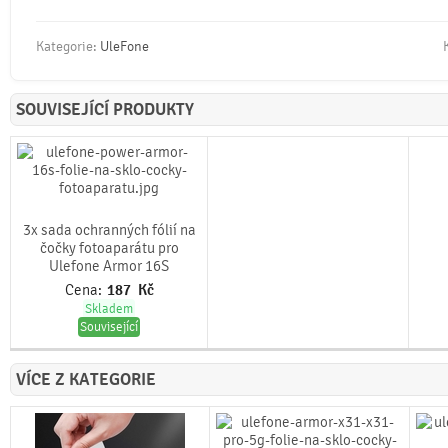
Kategorie:
UleFone
SOUVISEJÍCÍ PRODUKTY
3x sada ochranných fólií na
čočky fotoaparátu pro
Ulefone Armor 16S
Cena:
187
Kč
Skladem
Související
VÍCE Z KATEGORIE