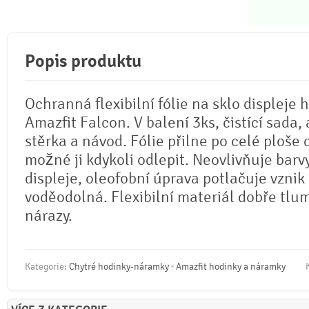
Popis produktu
Ochranná flexibilní fólie na sklo displeje 
Amazfit Falcon. V balení 3ks, čistící sada,
stěrka a návod. Fólie přilne po celé ploše d
možné ji kdykoli odlepit. Neovlivňuje barv
displeje, oleofobní úprava potlačuje vznik 
voděodolná. Flexibilní materiál dobře tlu
nárazy.
Kategorie:
Chytré hodinky-náramky
Amazfit hodinky a náramky