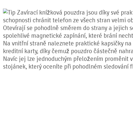
Zavírací knížková pouzdra jsou díky své prakt
schopnosti chránit telefon ze všech stran velmi o
Otevírají se pohodlně směrem do strany a jejich s
spolehlivé magnetické zapínání, které brání nech
Na vnitřní straně naleznete praktické kapsičky na
kreditní karty, díky čemuž pouzdro částečně nahr
Navíc jej lze jednoduchým přeložením proměnit ve
stojánek, který oceníte při pohodlném sledování fi