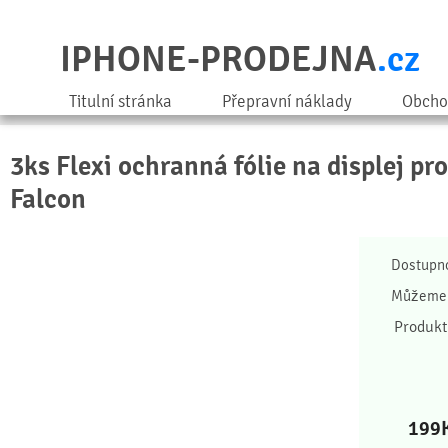
IPHONE-PRODEJNA
.cz
Titulní stránka
Přepravní náklady
Obcho
3ks Flexi ochranná fólie na displej pr
Falcon
Dostupn
Můžeme 
Produkt
199