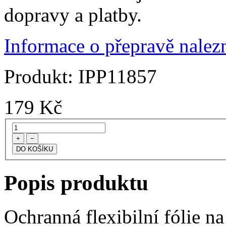
dopravy a platby.
Informace o přepravě nalezn
Produkt:
IPP11857
179
Kč
+
−
Popis produktu
Ochranná flexibilní fólie na