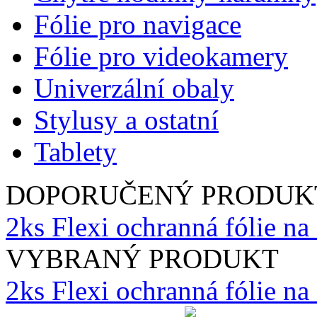
Fólie pro navigace
Fólie pro videokamery
Univerzální obaly
Stylusy a ostatní
Tablety
DOPORUČENÝ PRODUK
2ks Flexi ochranná fólie n
VYBRANÝ PRODUKT
2ks Flexi ochranná fólie n