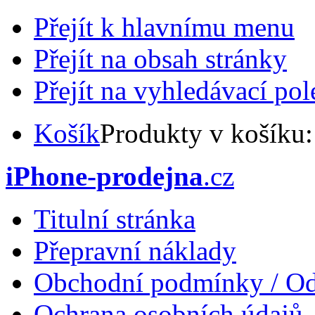
Přejít k hlavnímu menu
Přejít na obsah stránky
Přejít na vyhledávací pol
Košík
Produkty v košíku
iPhone-prodejna
.cz
Titulní stránka
Přepravní náklady
Obchodní podmínky / Od
Ochrana osobních údajů