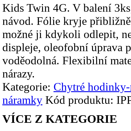
Kids Twin 4G. V balení 3ks, 
návod. Fólie kryje přibližn
možné ji kdykoli odlepit, n
displeje, oleofobní úprava p
voděodolná. Flexibilní mate
nárazy.
Kategorie:
Chytré hodinky
náramky
Kód produktu:
IP
VÍCE Z KATEGORIE