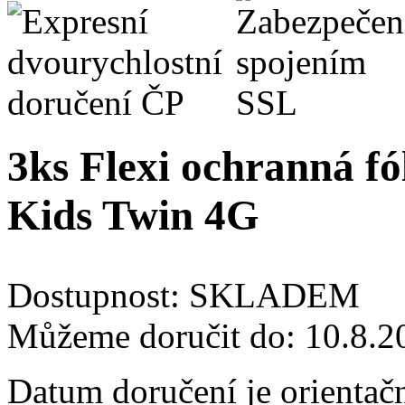
3ks Flexi ochranná fól
Kids Twin 4G
Dostupnost:
SKLADEM
Můžeme doručit do:
10.8.2
Datum doručení je orientač