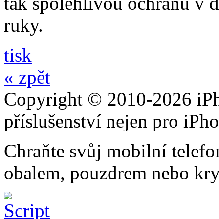
tak spolehlivou ochranu v 
ruky.
tisk
« zpět
Copyright © 2010-2026 iPh
příslušenství nejen pro iPh
Chraňte svůj mobilní telef
obalem, pouzdrem nebo kry