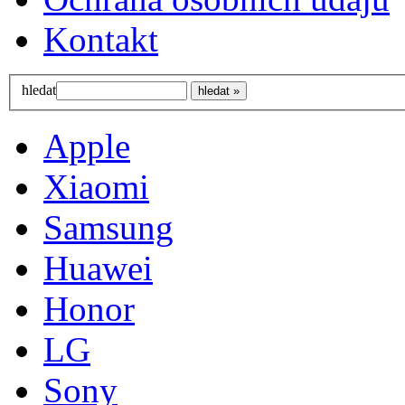
Kontakt
hledat
Apple
Xiaomi
Samsung
Huawei
Honor
LG
Sony