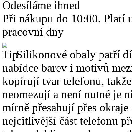
Odesíláme ihned
Při nákupu do 10:00. Platí
pracovní dny
Silikonové obaly patří dí
nabídce barev i motivů mezi
kopírují tvar telefonu, takž
neomezují a není nutné je 
mírně přesahují přes okraje 
nejcitlivější část telefonu 