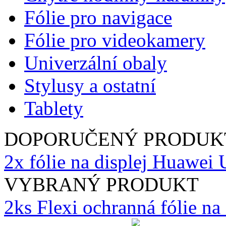
Fólie pro navigace
Fólie pro videokamery
Univerzální obaly
Stylusy a ostatní
Tablety
DOPORUČENÝ PRODUK
2x fólie na displej Huawei
VYBRANÝ PRODUKT
2ks Flexi ochranná fólie n