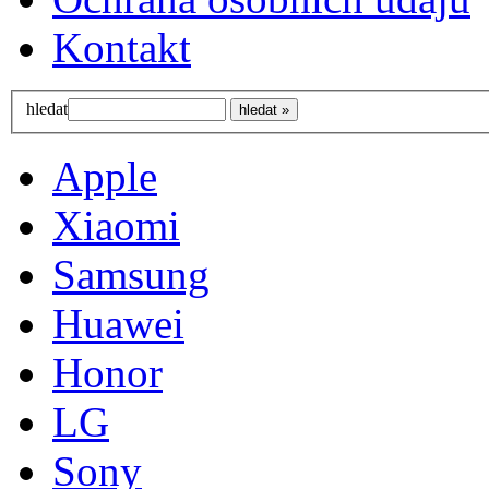
Kontakt
hledat
Apple
Xiaomi
Samsung
Huawei
Honor
LG
Sony