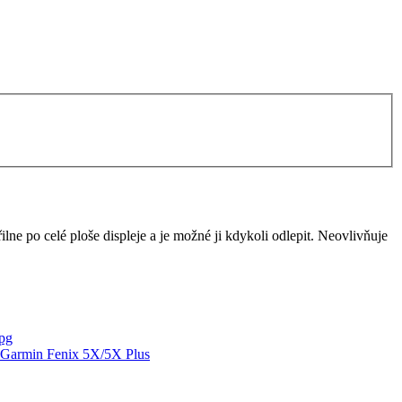
ilne po celé ploše displeje a je možné ji kdykoli odlepit. Neovlivňuje
o Garmin Fenix 5X/5X Plus