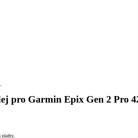
splej pro Garmin Epix Gen 2 Pro
 platby.