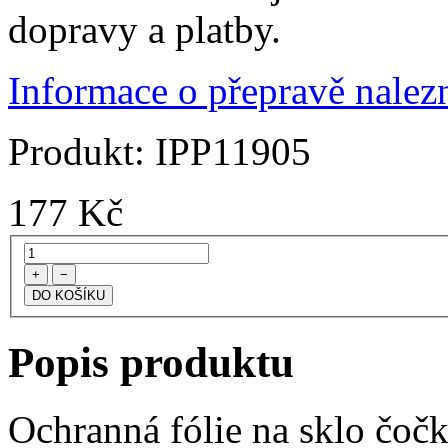
dopravy a platby.
Informace o přepravě nalezn
Produkt:
IPP11905
177
Kč
+
−
Popis produktu
Ochranná fólie na sklo čoč