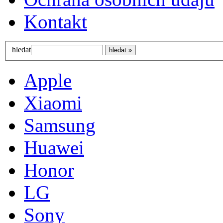
Kontakt
hledat
Apple
Xiaomi
Samsung
Huawei
Honor
LG
Sony