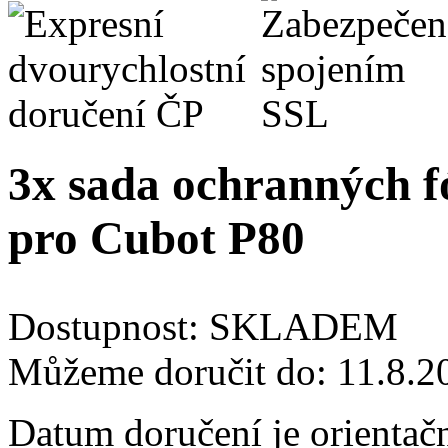
3x sada ochranných fó
pro Cubot P80
Dostupnost:
SKLADEM
Můžeme doručit do:
11.8.2
Datum doručení je orientač