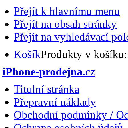
Přejít k hlavnímu menu
Přejít na obsah stránky
Přejít na vyhledávací pol
Košík
Produkty v košíku
iPhone-prodejna
.cz
Titulní stránka
Přepravní náklady
Obchodní podmínky / Od
Ochrana osobních údajů