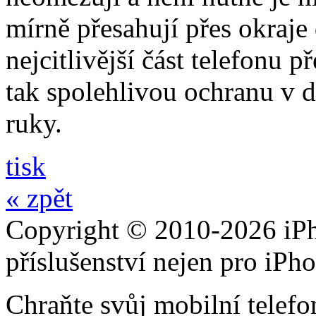
mírně přesahují přes okraje 
nejcitlivější část telefonu 
tak spolehlivou ochranu v 
ruky.
tisk
« zpět
Copyright © 2010-2026 iPh
příslušenství nejen pro iPh
Chraňte svůj mobilní telef