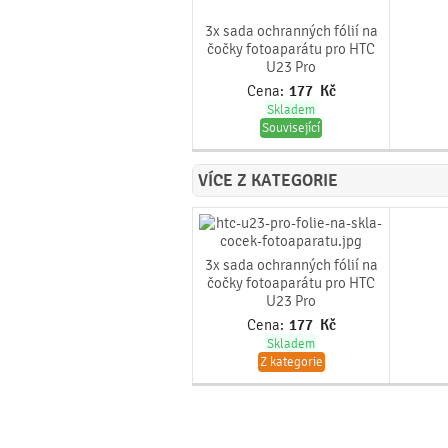
3x sada ochranných fólií na
čočky fotoaparátu pro HTC
U23 Pro
Cena:
177
Kč
Skladem
Související
VÍCE Z KATEGORIE
3x sada ochranných fólií na
čočky fotoaparátu pro HTC
U23 Pro
Cena:
177
Kč
Skladem
Z kategorie