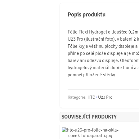
Popis produktu
Fólie Flexi Hydrogel o tloušťce 0,2
U23 Pro (ilustrační foto), v balení 2 
Fólie kryje většinu plochy displeje a
přilne po celé ploše displeje a je mo
barev ani odezvu displeje. Oleofobní 
hydrogelový materiál dobře tlumí a 
pomocí přiložené stěrky.
Kategorie:
HTC
U23 Pro
SOUVISEJÍCÍ PRODUKTY