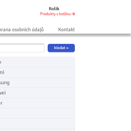
Košík
Produkty v košíku:
0
rana osobních údajů
Kontakt
e
mi
sung
ei
r