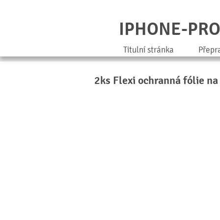
IPHONE-PR
Titulní stránka
Přepr
2ks Flexi ochranná fólie na