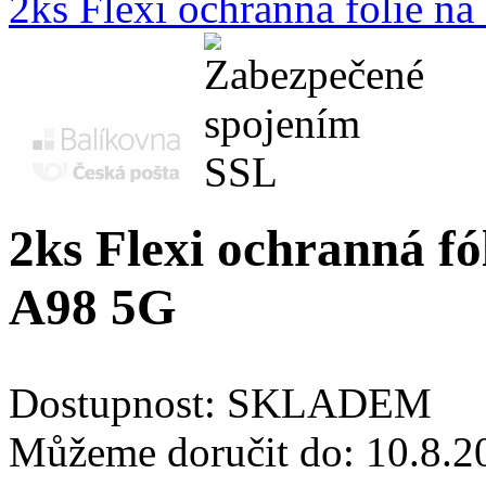
2ks Flexi ochranná fólie n
2ks Flexi ochranná fó
A98 5G
Dostupnost:
SKLADEM
Můžeme doručit do:
10.8.2