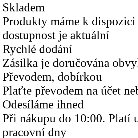
Skladem
Produkty máme k dispozici
dostupnost je aktuální
Rychlé dodání
Zásilka je doručována obvyk
Převodem, dobírkou
Plaťte převodem na účet neb
Odesíláme ihned
Při nákupu do 10:00. Platí
pracovní dny