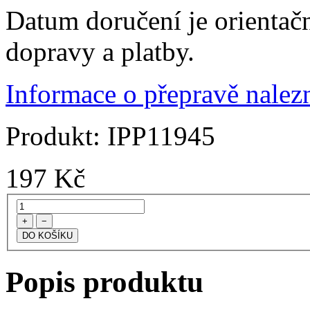
Datum doručení je orientač
dopravy a platby.
Informace o přepravě nalezn
Produkt:
IPP11945
197
Kč
+
−
Popis produktu