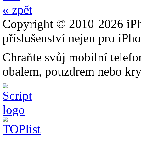
« zpět
Copyright © 2010-2026 iPh
příslušenství nejen pro iPh
Chraňte svůj mobilní telef
obalem, pouzdrem nebo kry