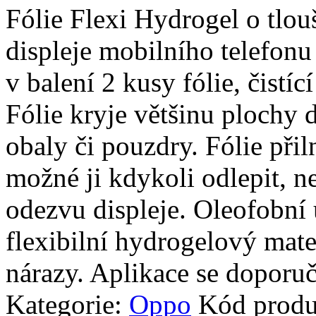
Fólie Flexi Hydrogel o tlo
displeje mobilního telefonu
v balení 2 kusy fólie, čistíc
Fólie kryje většinu plochy d
obaly či pouzdry. Fólie přiln
možné ji kdykoli odlepit, n
odezvu displeje. Oleofobní 
flexibilní hydrogelový mate
nárazy. Aplikace se doporuč
Kategorie:
Oppo
Kód prod