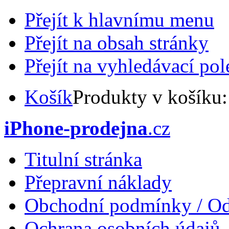
Přejít k hlavnímu menu
Přejít na obsah stránky
Přejít na vyhledávací pol
Košík
Produkty v košíku
iPhone-prodejna
.cz
Titulní stránka
Přepravní náklady
Obchodní podmínky / Od
Ochrana osobních údajů