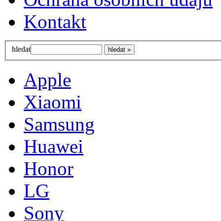
Kontakt
hledat
Apple
Xiaomi
Samsung
Huawei
Honor
LG
Sony