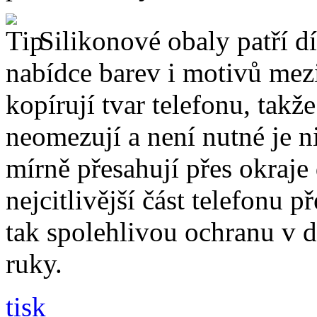
Silikonové obaly patří dí
nabídce barev i motivů mezi
kopírují tvar telefonu, takž
neomezují a není nutné je 
mírně přesahují přes okraje 
nejcitlivější část telefonu 
tak spolehlivou ochranu v 
ruky.
tisk