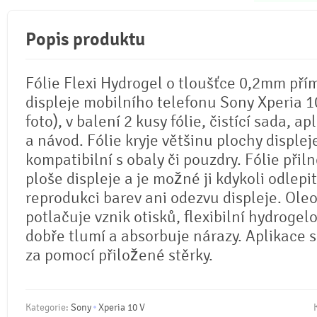
Popis produktu
Fólie Flexi Hydrogel o tloušťce 0,2mm pří
displeje mobilního telefonu Sony Xperia 10
foto), v balení 2 kusy fólie, čistící sada, ap
a návod. Fólie kryje většinu plochy displej
kompatibilní s obaly či pouzdry. Fólie přil
ploše displeje a je možné ji kdykoli odlepi
reprodukci barev ani odezvu displeje. Ole
potlačuje vznik otisků, flexibilní hydrogel
dobře tlumí a absorbuje nárazy. Aplikace 
za pomocí přiložené stěrky.
Kategorie:
Sony
Xperia 10 V