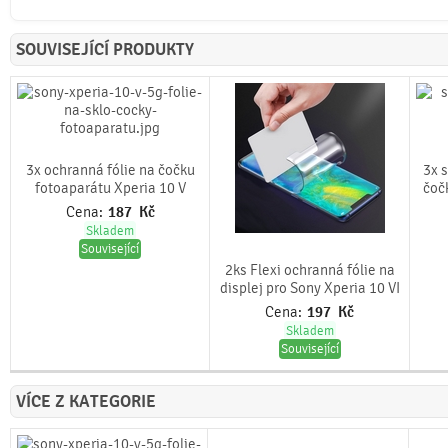
SOUVISEJÍCÍ PRODUKTY
3x ochranná fólie na čočku
3x 
fotoaparátu Xperia 10 V
čoč
Cena:
187
Kč
Skladem
Související
2ks Flexi ochranná fólie na
displej pro Sony Xperia 10 VI
Cena:
197
Kč
Skladem
Související
VÍCE Z KATEGORIE