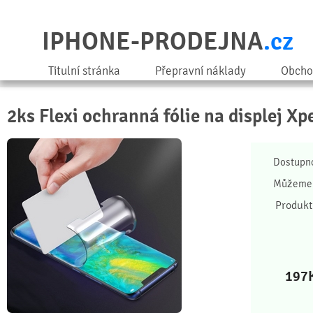
IPHONE-PRODEJNA
.cz
Titulní stránka
Přepravní náklady
Obcho
2ks Flexi ochranná fólie na displej Xp
Dostupn
Můžeme 
Produkt
197