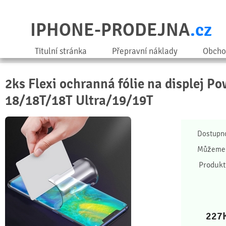
IPHONE-PRODEJNA
.cz
Titulní stránka
Přepravní náklady
Obcho
2ks Flexi ochranná fólie na displej P
18/18T/18T Ultra/19/19T
Dostupn
Můžeme 
Produkt
227