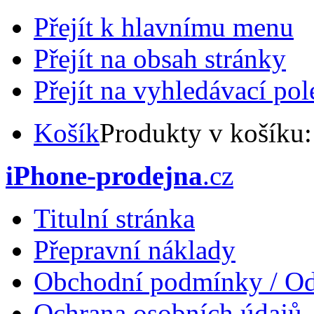
Přejít k hlavnímu menu
Přejít na obsah stránky
Přejít na vyhledávací pol
Košík
Produkty v košíku
iPhone-prodejna
.cz
Titulní stránka
Přepravní náklady
Obchodní podmínky / Od
Ochrana osobních údajů