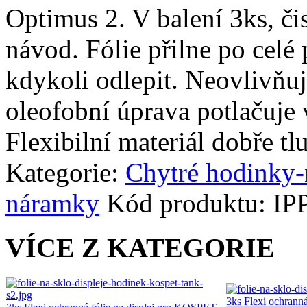
Optimus 2. V balení 3ks, čis
návod. Fólie přilne po celé 
kdykoli odlepit. Neovlivňuj
oleofobní úprava potlačuje 
Flexibilní materiál dobře tl
Kategorie:
Chytré hodinky
náramky
Kód produktu:
IP
VÍCE Z KATEGORIE
3ks Flexi ochranná