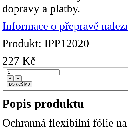
dopravy a platby.
Informace o přepravě nalezn
Produkt:
IPP12020
227
Kč
+
−
Popis produktu
Ochranná flexibilní fólie n