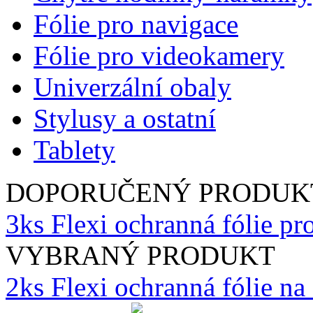
Fólie pro navigace
Fólie pro videokamery
Univerzální obaly
Stylusy a ostatní
Tablety
DOPORUČENÝ PRODUK
3ks Flexi ochranná fólie p
VYBRANÝ PRODUKT
2ks Flexi ochranná fólie n