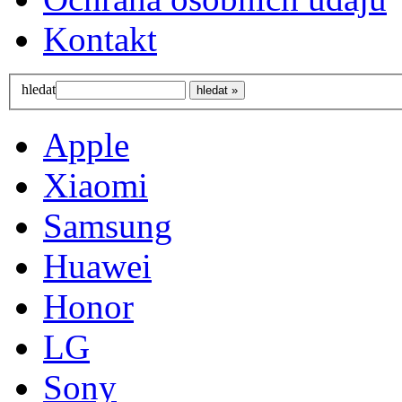
Kontakt
hledat
Apple
Xiaomi
Samsung
Huawei
Honor
LG
Sony