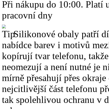
Při nákupu do 10:00. Platí
pracovní dny
Silikonové obaly patří dí
nabídce barev i motivů mezi
kopírují tvar telefonu, takž
neomezují a není nutné je 
mírně přesahují přes okraje 
nejcitlivější část telefonu 
tak spolehlivou ochranu v 