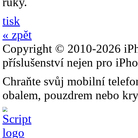
ruky.
tisk
« zpět
Copyright © 2010-2026 iPh
příslušenství nejen pro iPh
Chraňte svůj mobilní telef
obalem, pouzdrem nebo kry