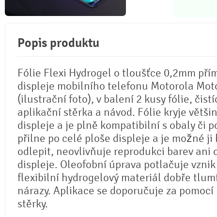
Popis produktu
Fólie Flexi Hydrogel o tloušťce 0,2mm pří
displeje mobilního telefonu Motorola Mo
(ilustrační foto), v balení 2 kusy fólie, čistí
aplikační stěrka a návod. Fólie kryje větši
displeje a je plně kompatibilní s obaly či p
přilne po celé ploše displeje a je možné ji 
odlepit, neovlivňuje reprodukci barev ani
displeje. Oleofobní úprava potlačuje vznik
flexibilní hydrogelový materiál dobře tlum
nárazy. Aplikace se doporučuje za pomocí
stěrky.