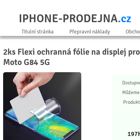
IPHONE-PRODEJNA
.cz
Titulní stránka
Přepravní náklady
Obcho
2ks Flexi ochranná fólie na displej pr
Moto G84 5G
Dostupn
Můžeme 
Produkt
197