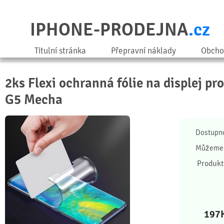
IPHONE-PRODEJNA
.cz
Titulní stránka
Přepravní náklady
Obcho
2ks Flexi ochranná fólie na displej pr
G5 Mecha
Dostupn
Můžeme 
Produkt
197