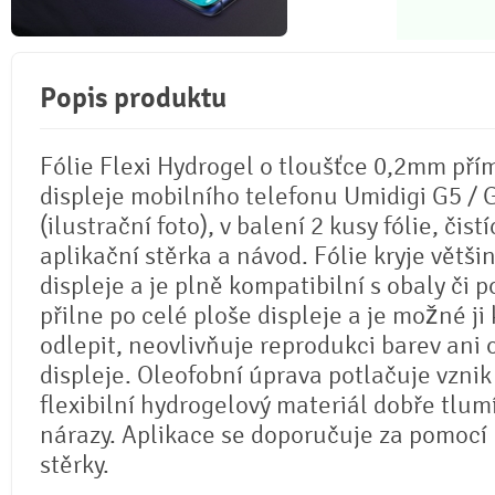
Popis produktu
Fólie Flexi Hydrogel o tloušťce 0,2mm pří
displeje mobilního telefonu Umidigi G5 /
(ilustrační foto), v balení 2 kusy fólie, čistí
aplikační stěrka a návod. Fólie kryje větši
displeje a je plně kompatibilní s obaly či p
přilne po celé ploše displeje a je možné ji 
odlepit, neovlivňuje reprodukci barev ani
displeje. Oleofobní úprava potlačuje vznik
flexibilní hydrogelový materiál dobře tlum
nárazy. Aplikace se doporučuje za pomocí
stěrky.