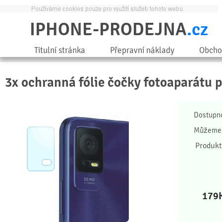
IPHONE-PRODEJNA
.cz
Titulní stránka
Přepravní náklady
Obcho
3x ochranná fólie čočky fotoaparátu 
Dostupn
Můžeme 
Produkt
179