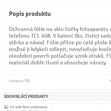
Popis produktu
Ochranná fólie na sklo čočky fotoaparátu
telefonu TCL 408. V balení 3ks, čistící sad
stěrka a návod. Fólie přilne po celé ploše 
možné ji kdykoli odlepit, neovlivňuje kvali
oleofobní povrch potlačuje vznik otisků. Fl
materiál dobře tlumí a absorbuje nárazy.
Kategorie:
TCL
SOUVISEJÍCÍ PRODUKTY