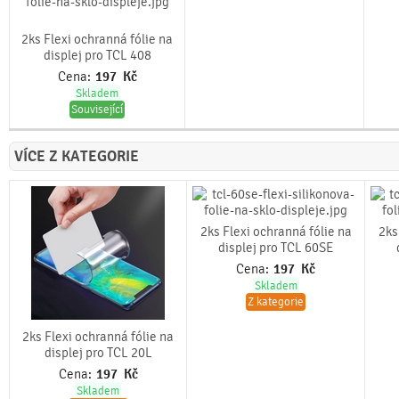
2ks Flexi ochranná fólie na
displej pro TCL 408
Cena:
197
Kč
Skladem
Související
VÍCE Z KATEGORIE
2ks Flexi ochranná fólie na
2ks
displej pro TCL 60SE
Cena:
197
Kč
Skladem
Z kategorie
2ks Flexi ochranná fólie na
displej pro TCL 20L
Cena:
197
Kč
Skladem