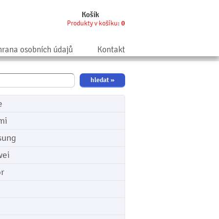
Košík
Produkty v košíku:
0
rana osobních údajů
Kontakt
e
mi
sung
ei
r