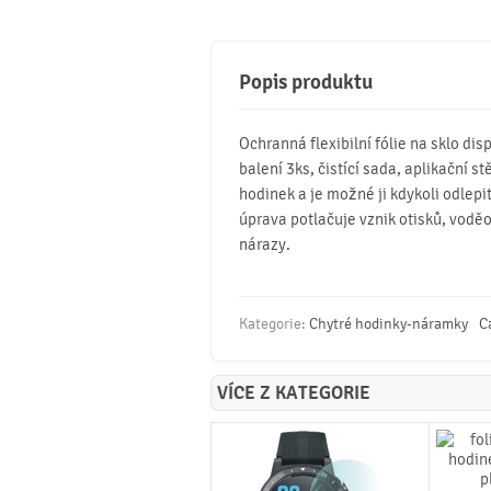
Popis produktu
Ochranná flexibilní fólie na sklo d
balení 3ks, čistící sada, aplikační s
hodinek a je možné ji kdykoli odlepi
úprava potlačuje vznik otisků, voděo
nárazy.
Kategorie:
Chytré hodinky-náramky
C
VÍCE Z KATEGORIE