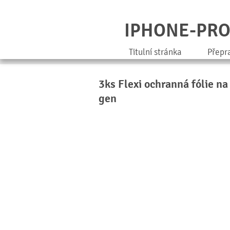
IPHONE-PR
Titulní stránka
Přepr
3ks Flexi ochranná fólie n
gen