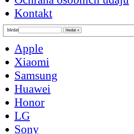
Kontakt
hledat
Apple
Xiaomi
Samsung
Huawei
Honor
LG
Sony