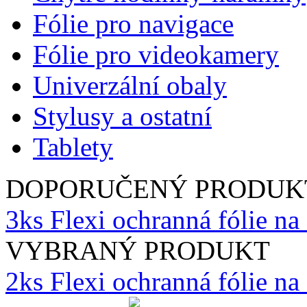
Fólie pro navigace
Fólie pro videokamery
Univerzální obaly
Stylusy a ostatní
Tablety
DOPORUČENÝ PRODUK
3ks Flexi ochranná fólie n
VYBRANÝ PRODUKT
2ks Flexi ochranná fólie n