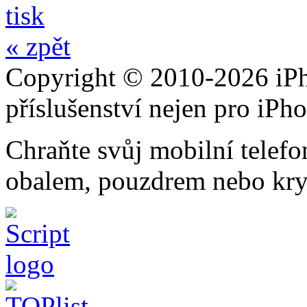
tisk
« zpět
Copyright © 2010-2026 iPh
příslušenství nejen pro iPh
Chraňte svůj mobilní telef
obalem, pouzdrem nebo kry