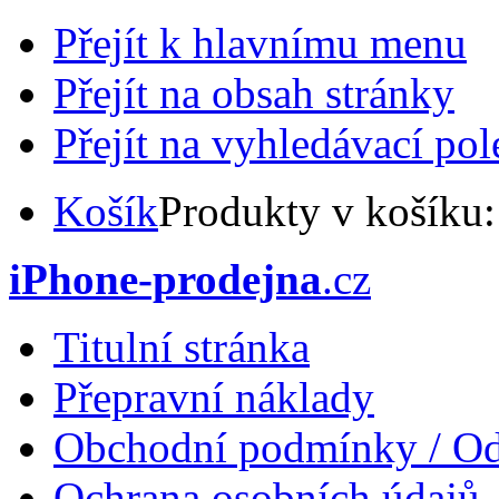
Přejít k hlavnímu menu
Přejít na obsah stránky
Přejít na vyhledávací pol
Košík
Produkty v košíku
iPhone-prodejna
.cz
Titulní stránka
Přepravní náklady
Obchodní podmínky / Od
Ochrana osobních údajů