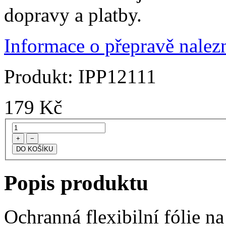
dopravy a platby.
Informace o přepravě nalezn
Produkt:
IPP12111
179
Kč
+
−
Popis produktu
Ochranná flexibilní fólie n