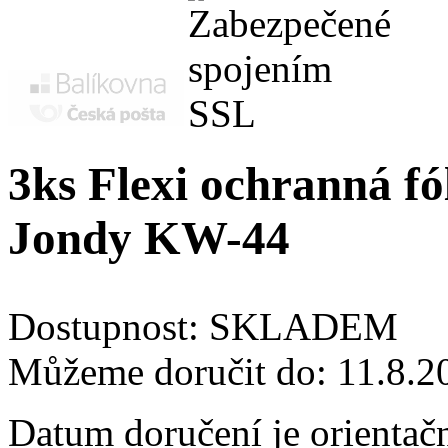
3ks Flexi ochranná fó
Jondy KW-44
Dostupnost:
SKLADEM
Můžeme doručit do:
11.8.2
Datum doručení je orientač