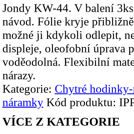
Jondy KW-44. V balení 3ks, č
návod. Fólie kryje přibližn
možné ji kdykoli odlepit, n
displeje, oleofobní úprava p
voděodolná. Flexibilní mate
nárazy.
Kategorie:
Chytré hodinky
náramky
Kód produktu:
IP
VÍCE Z KATEGORIE