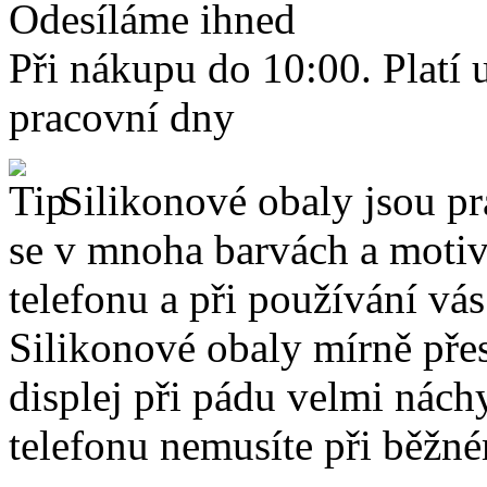
Odesíláme ihned
Při nákupu do 10:00. Platí
pracovní dny
Silikonové obaly jsou pr
se v mnoha barvách a motive
telefonu a při používání vá
Silikonové obaly mírně přes
displej při pádu velmi nách
telefonu nemusíte při běžn