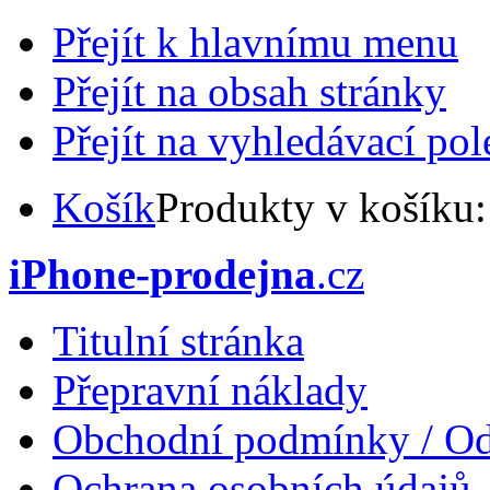
Přejít k hlavnímu menu
Přejít na obsah stránky
Přejít na vyhledávací pol
Košík
Produkty v košíku
iPhone-prodejna
.cz
Titulní stránka
Přepravní náklady
Obchodní podmínky / Od
Ochrana osobních údajů