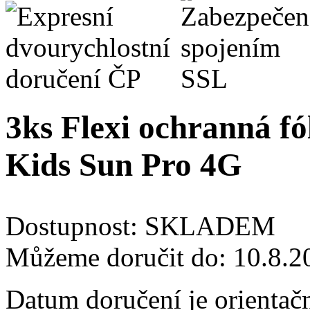
3ks Flexi ochranná fól
Kids Sun Pro 4G
Dostupnost:
SKLADEM
Můžeme doručit do:
10.8.2
Datum doručení je orientač