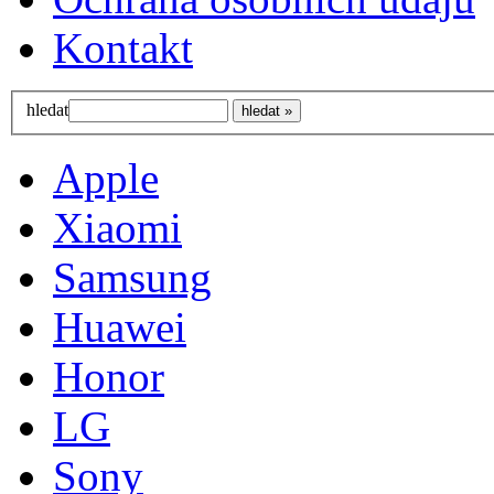
Kontakt
hledat
Apple
Xiaomi
Samsung
Huawei
Honor
LG
Sony