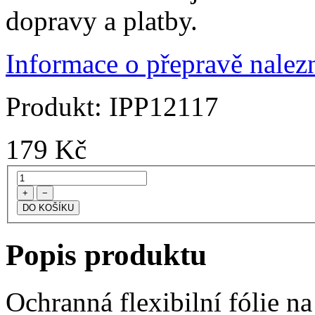
dopravy a platby.
Informace o přepravě nalezn
Produkt:
IPP12117
179
Kč
+
−
Popis produktu
Ochranná flexibilní fólie na