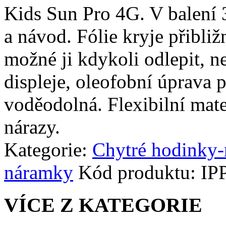
Kids Sun Pro 4G. V balení 3k
a návod. Fólie kryje přibli
možné ji kdykoli odlepit, n
displeje, oleofobní úprava p
voděodolná. Flexibilní mate
nárazy.
Kategorie:
Chytré hodinky
náramky
Kód produktu:
IP
VÍCE Z KATEGORIE