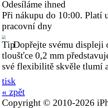
Odesíláme ihned
Při nákupu do 10:00. Platí
pracovní dny
Dopřejte svému displeji 
tloušťce 0,2 mm představuj
své flexibilitě skvěle tlumí
tisk
« zpět
Copyright © 2010-2026 iPh