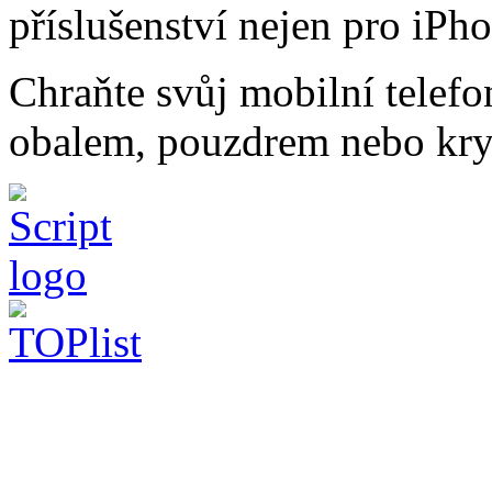
příslušenství nejen pro iPh
Chraňte svůj mobilní telef
obalem, pouzdrem nebo kry