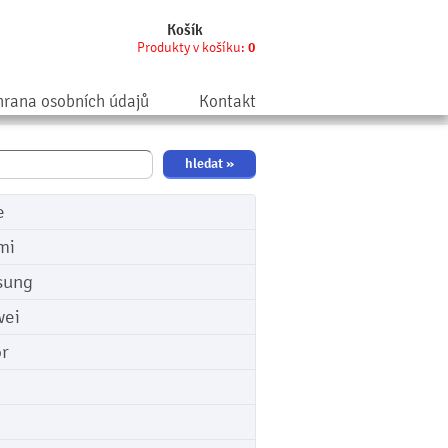
Košík
Produkty v košíku:
0
rana osobních údajů
Kontakt
e
mi
sung
ei
r