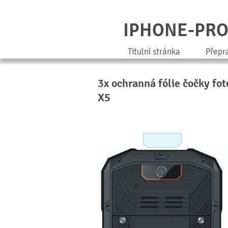
IPHONE-PR
Titulní stránka
Přepr
3x ochranná fólie čočky fo
X5