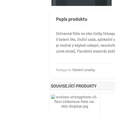
Popis produktu
Ochranná fólie na sklo čočky fotoa
V balení 3ks, čistící sada, aplikační
je možné ji kdykoli odlepit, neovlivň
vznik otisků. Flexibilní materiál dob
Kategorie:
Ostatní značky
SOUVISEJÍCÍ PRODUKTY