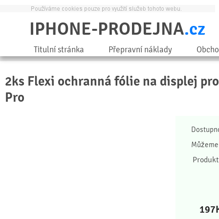
IPHONE-PRODEJNA
.cz
Titulní stránka
Přepravní náklady
Obcho
2ks Flexi ochranná fólie na displej pr
Pro
Dostupn
Můžeme 
Produkt
197