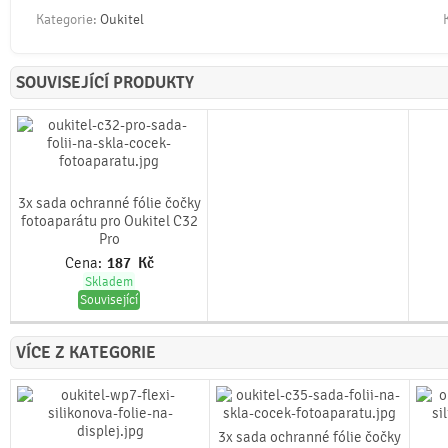
Kategorie:
Oukitel
SOUVISEJÍCÍ PRODUKTY
3x sada ochranné fólie čočky
fotoaparátu pro Oukitel C32
Pro
Cena:
187
Kč
Skladem
Související
VÍCE Z KATEGORIE
3x sada ochranné fólie čočky