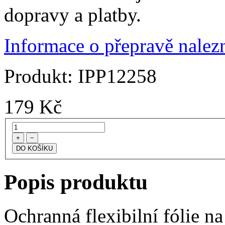
dopravy a platby.
Informace o přepravě nalezn
Produkt:
IPP12258
179
Kč
+
−
Popis produktu
Ochranná flexibilní fólie n