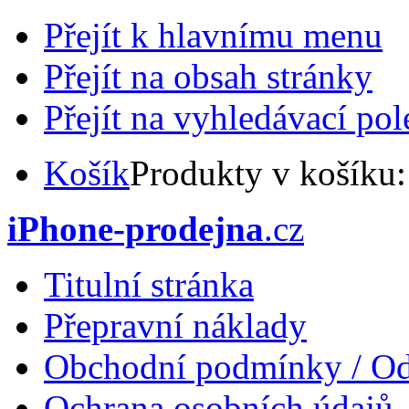
Přejít k hlavnímu menu
Přejít na obsah stránky
Přejít na vyhledávací pol
Košík
Produkty v košíku
iPhone-prodejna
.cz
Titulní stránka
Přepravní náklady
Obchodní podmínky / Od
Ochrana osobních údajů