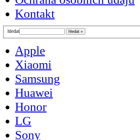
Kontakt
hledat
Apple
Xiaomi
Samsung
Huawei
Honor
LG
Sony