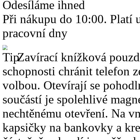
Odesíláme ihned
Při nákupu do 10:00. Platí
pracovní dny
Zavírací knížková pouzdr
schopnosti chránit telefon 
volbou. Otevírají se pohodl
součástí je spolehlivé magne
nechtěnému otevření. Na vni
kapsičky na bankovky a kre