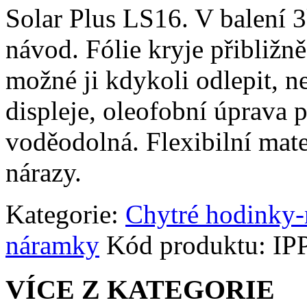
Solar Plus LS16. V balení 3k
návod. Fólie kryje přibližn
možné ji kdykoli odlepit, n
displeje, oleofobní úprava p
voděodolná. Flexibilní mate
nárazy.
Kategorie:
Chytré hodinky
náramky
Kód produktu:
IP
VÍCE Z KATEGORIE