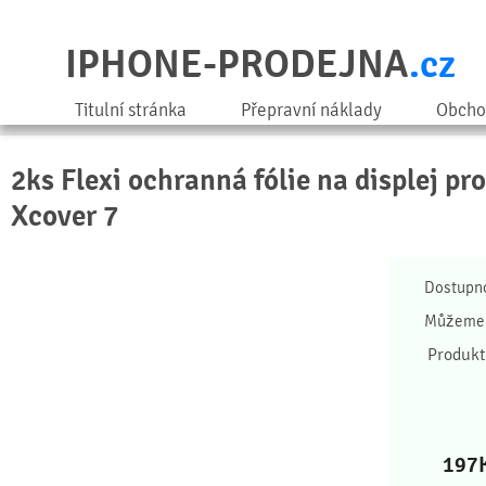
IPHONE-PRODEJNA
.cz
Titulní stránka
Přepravní náklady
Obcho
2ks Flexi ochranná fólie na displej pr
Xcover 7
Dostupn
Můžeme 
Produkt
197