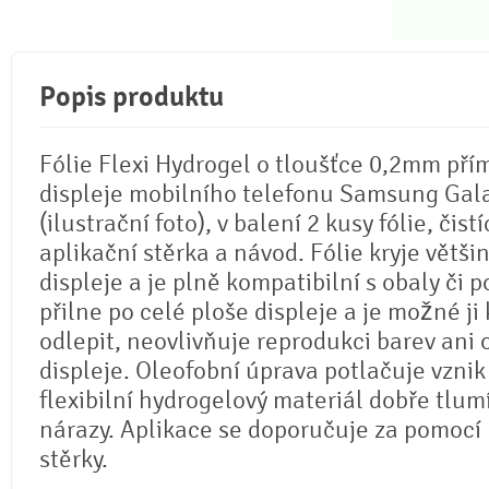
Popis produktu
Fólie Flexi Hydrogel o tloušťce 0,2mm pří
displeje mobilního telefonu Samsung Gala
(ilustrační foto), v balení 2 kusy fólie, čistí
aplikační stěrka a návod. Fólie kryje větši
displeje a je plně kompatibilní s obaly či p
přilne po celé ploše displeje a je možné ji 
odlepit, neovlivňuje reprodukci barev ani
displeje. Oleofobní úprava potlačuje vznik
flexibilní hydrogelový materiál dobře tlum
nárazy. Aplikace se doporučuje za pomocí
stěrky.