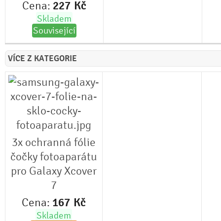
Cena:
227
Kč
Skladem
Související
VÍCE Z KATEGORIE
3x ochranná fólie
čočky fotoaparátu
pro Galaxy Xcover
7
Cena:
167
Kč
Skladem