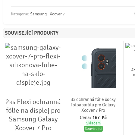
Kategorie:
Samsung
Xcover 7
SOUVISEJÍCÍ PRODUKTY
3x
f
3x ochranná fólie čočky
2ks Flexi ochranná
fotoaparátu pro Galaxy
fólie na displej pro
Xcover 7 Pro
Samsung Galaxy
Cena:
167
Kč
Skladem
Xcover 7 Pro
Související