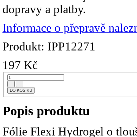
dopravy a platby.
Informace o přepravě nalezn
Produkt:
IPP12271
197
Kč
+
−
Popis produktu
Fólie Flexi Hydrogel o tlo