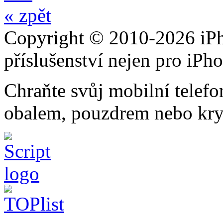
« zpět
Copyright © 2010-2026 iPh
příslušenství nejen pro iPh
Chraňte svůj mobilní telef
obalem, pouzdrem nebo kry