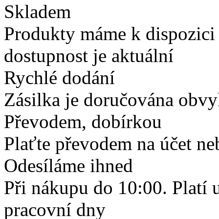
Skladem
Produkty máme k dispozici
dostupnost je aktuální
Rychlé dodání
Zásilka je doručována obvyk
Převodem, dobírkou
Plaťte převodem na účet neb
Odesíláme ihned
Při nákupu do 10:00. Platí
pracovní dny