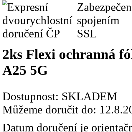
2ks Flexi ochranná fó
A25 5G
Dostupnost:
SKLADEM
Můžeme doručit do:
12.8.2
Datum doručení je orientač