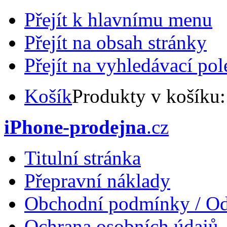
Přejít k hlavnímu menu
Přejít na obsah stránky
Přejít na vyhledávací pol
Košík
Produkty v košíku
iPhone-prodejna
.cz
Titulní stránka
Přepravní náklady
Obchodní podmínky / Od
Ochrana osobních údajů