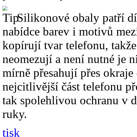
Silikonové obaly patří dí
nabídce barev i motivů mezi
kopírují tvar telefonu, takž
neomezují a není nutné je 
mírně přesahují přes okraje 
nejcitlivější část telefonu 
tak spolehlivou ochranu v 
ruky.
tisk