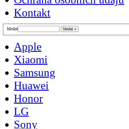
Kontakt
hledat
Apple
Xiaomi
Samsung
Huawei
Honor
LG
Sony