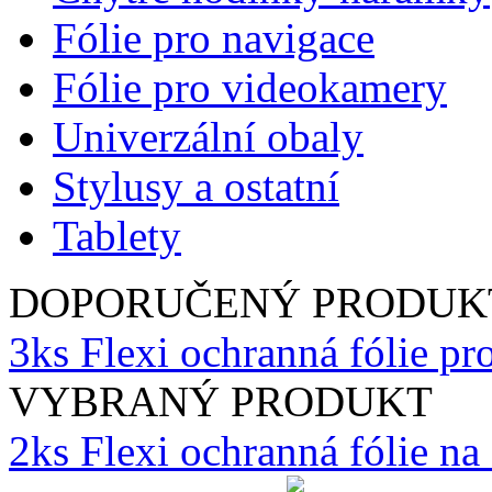
Fólie pro navigace
Fólie pro videokamery
Univerzální obaly
Stylusy a ostatní
Tablety
DOPORUČENÝ PRODUK
3ks Flexi ochranná fólie p
VYBRANÝ PRODUKT
2ks Flexi ochranná fólie n