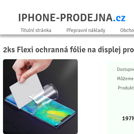
IPHONE-PRODEJNA
.cz
Titulní stránka
Přepravní náklady
Obcho
2ks Flexi ochranná fólie na displej pr
Dostupn
Můžeme 
Produkt
197