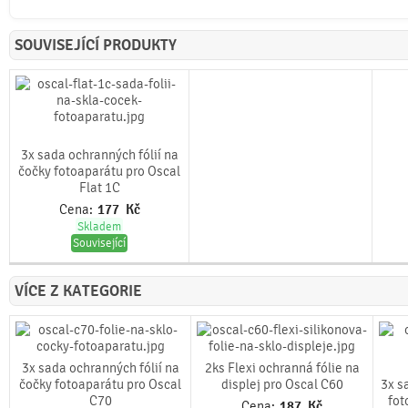
SOUVISEJÍCÍ PRODUKTY
3x sada ochranných fólií na
čočky fotoaparátu pro Oscal
Flat 1C
Cena:
177
Kč
Skladem
Související
VÍCE Z KATEGORIE
3x sada ochranných fólií na
2ks Flexi ochranná fólie na
čočky fotoaparátu pro Oscal
displej pro Oscal C60
3x s
C70
fot
Cena:
187
Kč