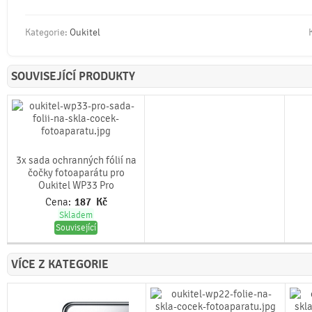
Kategorie:
Oukitel
SOUVISEJÍCÍ PRODUKTY
3x sada ochranných fólií na
čočky fotoaparátu pro
Oukitel WP33 Pro
Cena:
187
Kč
Skladem
Související
VÍCE Z KATEGORIE