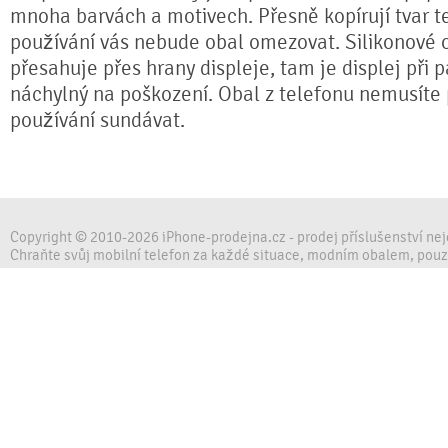
mnoha barvách a motivech. Přesně kopírují tvar te
používání vás nebude obal omezovat. Silikonové 
přesahuje přes hrany displeje, tam je displej při 
náchylný na poškození. Obal z telefonu nemusíte
používání sundávat.
Copyright © 2010-2026 iPhone-prodejna.cz - prodej příslušenství ne
Chraňte svůj mobilní telefon za každé situace, modním obalem, pou