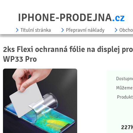
IPHONE-PRODEJNA
.cz
Titulní stránka
Přepravní náklady
Obcho
2ks Flexi ochranná fólie na displej pr
WP33 Pro
Dostupn
Můžeme 
Produkt
227