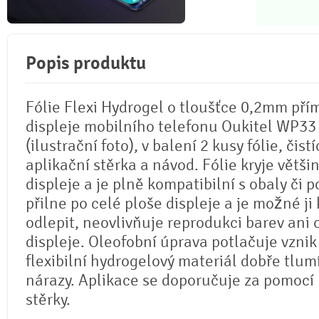
Popis produktu
Fólie Flexi Hydrogel o tloušťce 0,2mm pří
displeje mobilního telefonu Oukitel WP33
(ilustrační foto), v balení 2 kusy fólie, čistí
aplikační stěrka a návod. Fólie kryje větši
displeje a je plně kompatibilní s obaly či p
přilne po celé ploše displeje a je možné ji 
odlepit, neovlivňuje reprodukci barev ani
displeje. Oleofobní úprava potlačuje vznik
flexibilní hydrogelový materiál dobře tlum
nárazy. Aplikace se doporučuje za pomocí
stěrky.