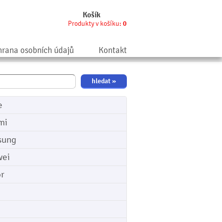
Košík
Produkty v košíku:
0
rana osobních údajů
Kontakt
e
mi
sung
ei
r