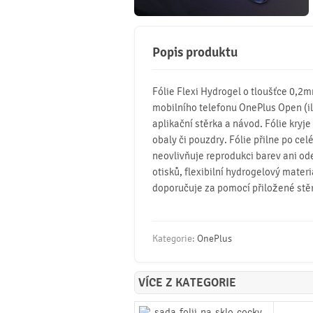
Popis produktu
Fólie Flexi Hydrogel o tloušťce 0,2
mobilního telefonu OnePlus Open (ilus
aplikační stěrka a návod. Fólie kryje
obaly či pouzdry. Fólie přilne po celé
neovlivňuje reprodukci barev ani od
otisků, flexibilní hydrogelový mater
doporučuje za pomocí přiložené stě
Kategorie:
OnePlus
VÍCE Z KATEGORIE