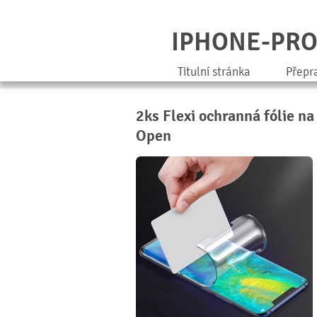
IPHONE-PR
Titulní stránka
Přepr
2ks Flexi ochranná fólie n
Open