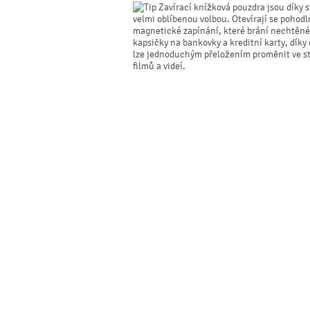
Zavírací knížková pouzdra jsou díky s
velmi oblíbenou volbou. Otevírají se pohodl
magnetické zapínání, které brání nechtěné
kapsičky na bankovky a kreditní karty, dík
lze jednoduchým přeložením proměnit ve sta
filmů a videí.