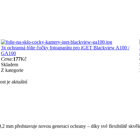
3x ochranná fólie čočky fotoaparátu pro iGET Blackview A100 /
GA100
Cena:
177
Kč
Skladem
Z kategorie
st je aktuální
,2 mm představuje novou generaci ochrany – díky své flexibilitě skvěle