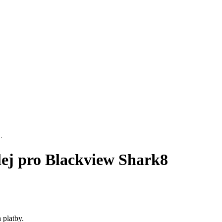
plej pro Blackview Shark8
 platby.