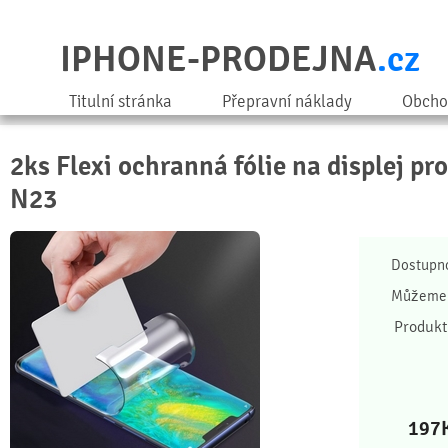
IPHONE-PRODEJNA
.cz
Titulní stránka
Přepravní náklady
Obcho
2ks Flexi ochranná fólie na displej p
N23
Dostupn
Můžeme 
Produkt
197