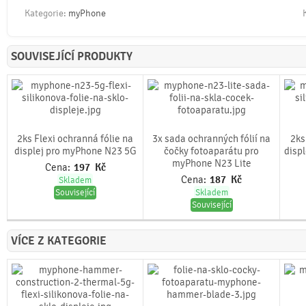
Kategorie:
myPhone
SOUVISEJÍCÍ PRODUKTY
2ks Flexi ochranná fólie na
3x sada ochranných fólií na
2ks
displej pro myPhone N23 5G
čočky fotoaparátu pro
disp
myPhone N23 Lite
Cena:
197
Kč
Cena:
187
Kč
Skladem
Související
Skladem
Související
VÍCE Z KATEGORIE