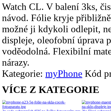
Watch CL. V balení 3ks, čist
návod. Fólie kryje přibližn
možné ji kdykoli odlepit, n
displeje, oleofobní úprava p
voděodolná. Flexibilní mate
nárazy.
Kategorie:
myPhone
Kód p
VÍCE Z KATEGORIE