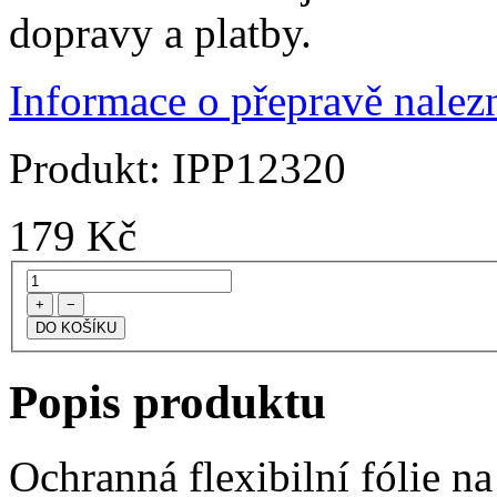
dopravy a platby.
Informace o přepravě nalezn
Produkt:
IPP12320
179
Kč
+
−
Popis produktu
Ochranná flexibilní fólie n