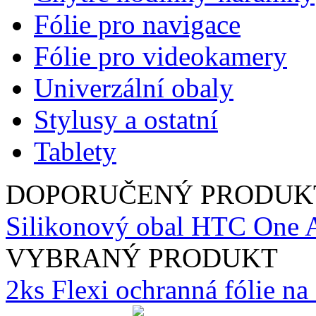
Fólie pro navigace
Fólie pro videokamery
Univerzální obaly
Stylusy a ostatní
Tablety
DOPORUČENÝ PRODUK
Silikonový obal HTC One A
VYBRANÝ PRODUKT
2ks Flexi ochranná fólie n