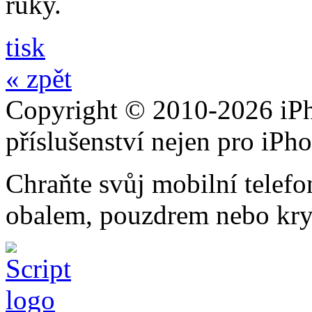
ruky.
tisk
« zpět
Copyright © 2010-2026 iPh
příslušenství nejen pro iPh
Chraňte svůj mobilní telef
obalem, pouzdrem nebo kry