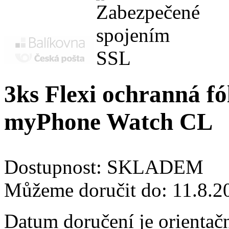
3ks Flexi ochranná fól
myPhone Watch CL
Dostupnost:
SKLADEM
Můžeme doručit do:
11.8.2
Datum doručení je orientač