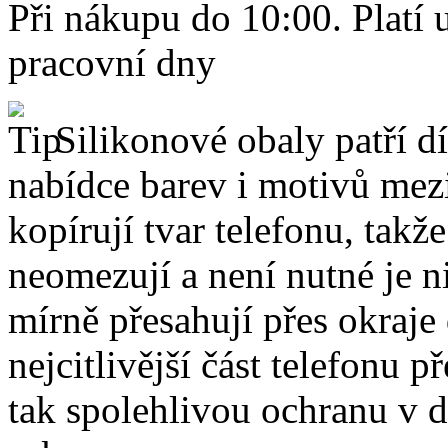
Při nákupu do 10:00. Platí
pracovní dny
Silikonové obaly patří dí
nabídce barev i motivů mezi
kopírují tvar telefonu, takž
neomezují a není nutné je 
mírně přesahují přes okraje 
nejcitlivější část telefonu 
tak spolehlivou ochranu v 