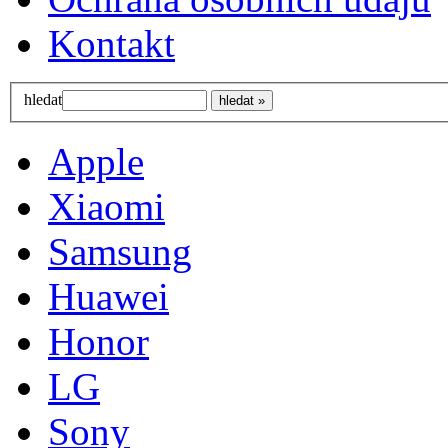
Kontakt
hledat
Apple
Xiaomi
Samsung
Huawei
Honor
LG
Sony