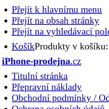
Přejít k hlavnímu menu
Přejít na obsah stránky
Přejít na vyhledávací pol
Košík
Produkty v košíku
iPhone-prodejna
.cz
Titulní stránka
Přepravní náklady
Obchodní podmínky / Od
Ochrana osobních údajů