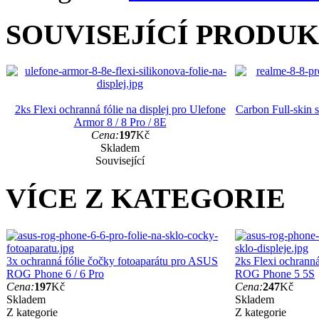
SOUVISEJÍCÍ PRODU
2ks Flexi ochranná fólie na displej pro Ulefone
Carbon Full-skin s
Armor 8 / 8 Pro / 8E
Cena:
197
Kč
Skladem
Související
VÍCE Z KATEGORIE
3x ochranná fólie čočky fotoaparátu pro ASUS
2ks Flexi ochranná
ROG Phone 6 / 6 Pro
ROG Phone 5 5S
Cena:
197
Kč
Cena:
247
Kč
Skladem
Skladem
Z kategorie
Z kategorie