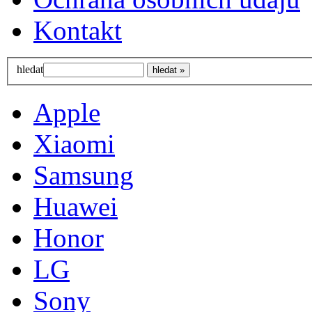
Kontakt
hledat
Apple
Xiaomi
Samsung
Huawei
Honor
LG
Sony