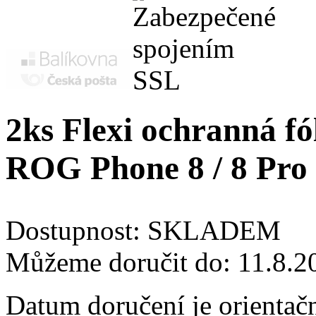
2ks Flexi ochranná fól
ROG Phone 8 / 8 Pro
Dostupnost:
SKLADEM
Můžeme doručit do:
11.8.2
Datum doručení je orientač