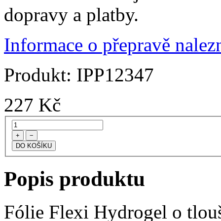
dopravy a platby.
Informace o přepravě nalezn
Produkt:
IPP12347
227
Kč
+
−
Popis produktu
Fólie Flexi Hydrogel o tlo