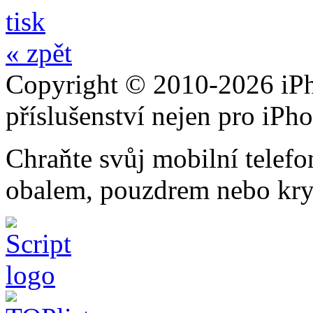
tisk
« zpět
Copyright © 2010-2026 iPh
příslušenství nejen pro iPh
Chraňte svůj mobilní telef
obalem, pouzdrem nebo kry