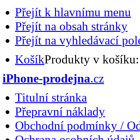
Přejít k hlavnímu menu
Přejít na obsah stránky
Přejít na vyhledávací pol
Košík
Produkty v košíku
iPhone-prodejna
.cz
Titulní stránka
Přepravní náklady
Obchodní podmínky / Od
Ochrana osobních údajů