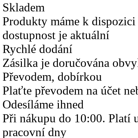
Skladem
Produkty máme k dispozici
dostupnost je aktuální
Rychlé dodání
Zásilka je doručována obvyk
Převodem, dobírkou
Plaťte převodem na účet neb
Odesíláme ihned
Při nákupu do 10:00. Platí
pracovní dny