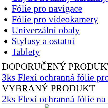
Fólie pro navigace
Fólie pro videokamery
Univerzální obaly
Stylusy a ostatní
Tablety
DOPORUČENÝ PRODUK
3ks Flexi ochranná fólie p
VYBRANÝ PRODUKT
2ks Flexi ochranná fólie n