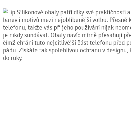
Silikonové obaly patří díky své praktičnosti 
barev i motivů mezi nejoblíbenější volbu. Přesně k
telefonu, takže vás při jeho používání nijak neom
je nikdy sundávat. Obaly navíc mírně přesahují pře
čímž chrání tuto nejcitlivější část telefonu před 
pádu. Získáte tak spolehlivou ochranu v designu,
do ruky.