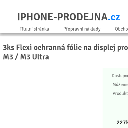
IPHONE-PRODEJNA
.cz
Titulní stránka
Přepravní náklady
Obcho
3ks Flexi ochranná fólie na displej pr
M3 / M3 Ultra
Dostupn
Můžeme 
Produkt
227