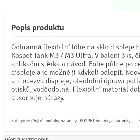
Popis produktu
Ochranná flexibilní fólie na sklo displeje 
Kospet Tank M3 / M3 Ultra. V balení 3ks, či
aplikační stěrka a návod. Fólie přilne po c
displeje a je možné ji kdykoli odlepit. Neo
ani odezvu displeje, oleofobní úprava potl
otisků, voděodolná. Flexibilní materiál do
absorbuje nárazy.
Kategorie:
Chytré hodinky-náramky
KOSPET hodinky a náramky