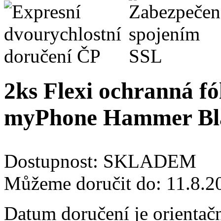
2ks Flexi ochranná fól
myPhone Hammer Bl
Dostupnost:
SKLADEM
Můžeme doručit do:
11.8.2
Datum doručení je orientač