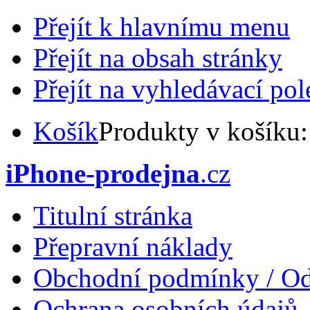
Přejít k hlavnímu menu
Přejít na obsah stránky
Přejít na vyhledávací pol
Košík
Produkty v košíku
iPhone-prodejna
.cz
Titulní stránka
Přepravní náklady
Obchodní podmínky / Od
Ochrana osobních údajů