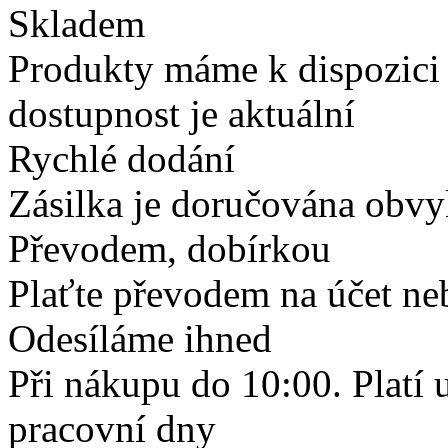
Skladem
Produkty máme k dispozici
dostupnost je aktuální
Rychlé dodání
Zásilka je doručována obvyk
Převodem, dobírkou
Plaťte převodem na účet neb
Odesíláme ihned
Při nákupu do 10:00. Platí
pracovní dny