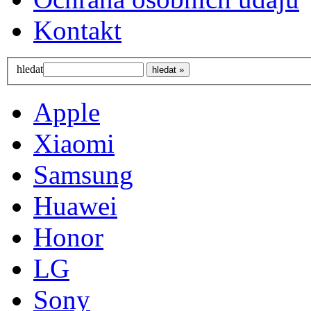
Kontakt
hledat
Apple
Xiaomi
Samsung
Huawei
Honor
LG
Sony