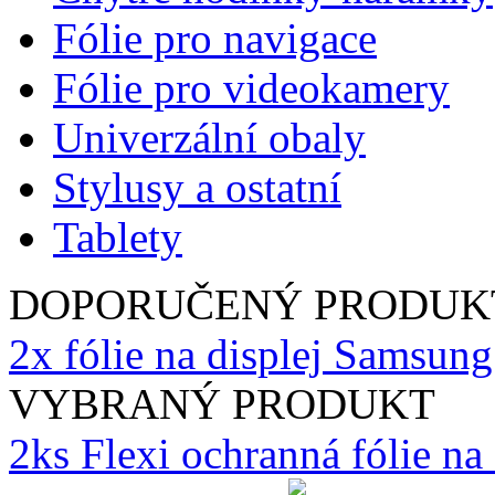
Fólie pro navigace
Fólie pro videokamery
Univerzální obaly
Stylusy a ostatní
Tablety
DOPORUČENÝ PRODUK
2x fólie na displej Samsun
VYBRANÝ PRODUKT
2ks Flexi ochranná fólie n