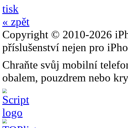
tisk
« zpět
Copyright © 2010-2026 iPh
příslušenství nejen pro iPh
Chraňte svůj mobilní telef
obalem, pouzdrem nebo kry