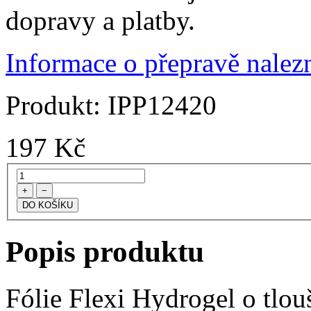
dopravy a platby.
Informace o přepravě nalezn
Produkt:
IPP12420
197
Kč
+
−
Popis produktu
Fólie Flexi Hydrogel o tlo