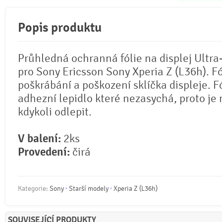
Popis produktu
Průhledná ochranná fólie na displej Ultra
pro Sony Ericsson Sony Xperia Z (L36h). Fó
poškrábání a poškození sklíčka displeje. F
adhezní lepidlo které nezasychá, proto je 
kdykoli odlepit.
V balení:
2ks
Provedení:
čirá
Kategorie:
Sony
Starší modely
Xperia Z (L36h)
SOUVISEJÍCÍ PRODUKTY