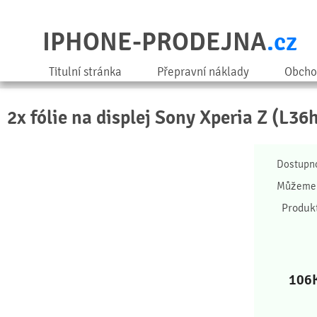
IPHONE-PRODEJNA
.cz
Titulní stránka
Přepravní náklady
Obcho
2x fólie na displej Sony Xperia Z (L36
Dostupn
Můžeme 
Produk
106