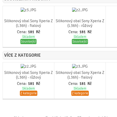
Silikonový obal Sony Xperia Z
Silikonový obal Sony Xperia Z
(L36h) - fialový
(L36h) - růžový
Cena:
181
Kč
Cena:
181
Kč
Skladem
Skladem
Související
Související
VÍCE Z KATEGORIE
Silikonový obal Sony Xperia Z
Silikonový obal Sony Xperia Z
(L36h) - růžový
(L36h) - fialový
Cena:
181
Kč
Cena:
181
Kč
Skladem
Skladem
Z kategorie
Z kategorie