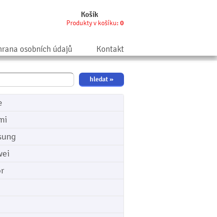
Košík
Produkty v košíku:
0
rana osobních údajů
Kontakt
e
mi
sung
ei
r