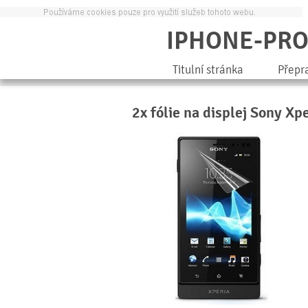
IPHONE-PR
Titulní stránka
Přepr
2x fólie na displej Sony Xp