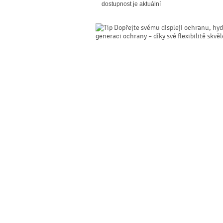
dostupnost je aktuální
Dopřejte svému displeji ochranu, hyd
generaci ochrany – díky své flexibilitě skvě