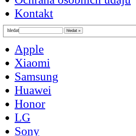
Kontakt
hledat
Apple
Xiaomi
Samsung
Huawei
Honor
LG
Sony