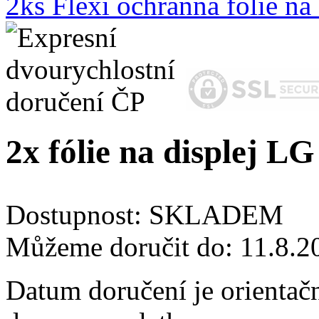
2ks Flexi ochranná fólie n
2x fólie na displej L
Dostupnost:
SKLADEM
Můžeme doručit do:
11.8.2
Datum doručení je orientač