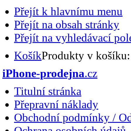
Přejít k hlavnímu menu
Přejít na obsah stránky
Přejít na vyhledávací pol
Košík
Produkty v košíku
iPhone-prodejna
.cz
Titulní stránka
Přepravní náklady
Obchodní podmínky / Od
Ochrana osobních údajů