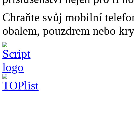
Chraňte svůj mobilní telef
obalem, pouzdrem nebo kry