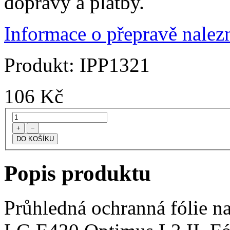
dopravy a platby.
Informace o přepravě nalezn
Produkt:
IPP1321
106
Kč
+
−
Popis produktu
Průhledná ochranná fólie na