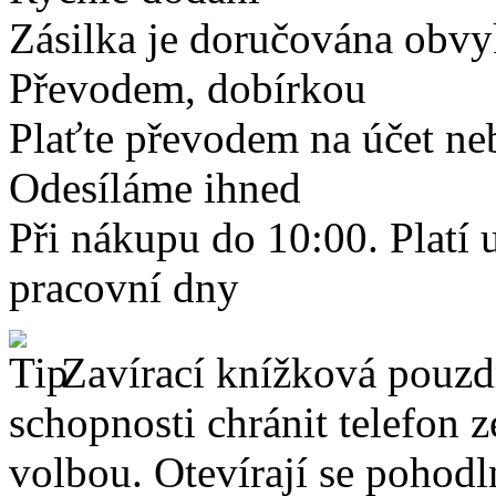
Zásilka je doručována obvyk
Převodem, dobírkou
Plaťte převodem na účet neb
Odesíláme ihned
Při nákupu do 10:00. Platí
pracovní dny
Zavírací knížková pouzdr
schopnosti chránit telefon 
volbou. Otevírají se pohodl