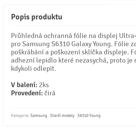
Popis produktu
Průhledná ochranná fólie na displej Ultra
pro Samsung S6310 Galaxy Young. Fólie z
poškrábání a poškození sklíčka displeje. F
adhezní lepidlo které nezasychá, proto je 
kdykoli odlepit.
V balení:
2ks
Provedení:
čirá
Kategorie:
Samsung
Starší modely
S6310 Young