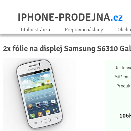
IPHONE-PRODEJNA
.cz
Titulní stránka
Přepravní náklady
Obcho
2x fólie na displej Samsung S6310 Ga
Dostupn
Můžeme 
Produk
106